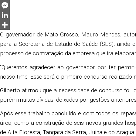
Twitter
Messenger
LinkedIn
Share
O governador de Mato Grosso, Mauro Mendes, autor
para a Secretaria de Estado de Saúde (SES), ainda e
processo de contratação da empresa que irá elaborar o
“Queremos agradecer ao governador por ter permit
nosso time. Esse será o primeiro concurso realizado 
Gilberto afirmou que a necessidade de concurso foi i
porém muitas dívidas, deixadas por gestões anteriore
Após esse trabalho concluído e com todos os repass
área, como a construção de seis novos grandes hospit
de Alta Floresta, Tangará da Serra, Juína e do Aragua