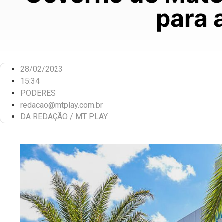
para 
28/02/2023
15:34
PODERES
redacao@mtplay.com.br
DA REDAÇÃO / MT PLAY