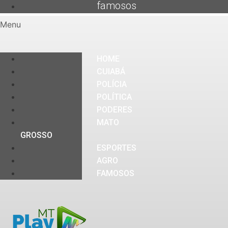
famosos
Menu
HOME
CUIABÁ
POLÍCIA
POLÍTICA
PODERES
MATO
GROSSO
ESPORTES
AGRO
FAMOSOS