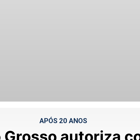
APÓS 20 ANOS
 Grosso autoriza c