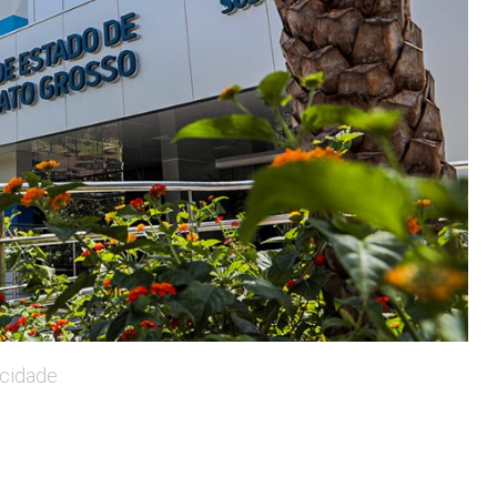
icidade