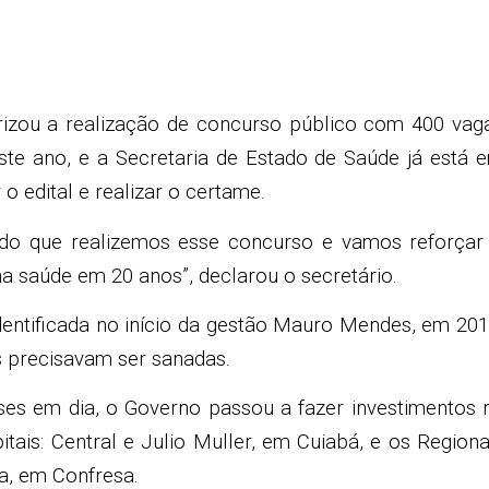
izou a realização de concurso público com 400 vag
ste ano, e a Secretaria de Estado de Saúde já está 
 edital e realizar o certame.
ido que realizemos esse concurso e vamos reforçar
na saúde em 20 anos”, declarou o secretário.
dentificada no início da gestão Mauro Mendes, em 201
s precisavam ser sanadas.
es em dia, o Governo passou a fazer investimentos 
ais: Central e Julio Muller, em Cuiabá, e os Regiona
ia, em Confresa.