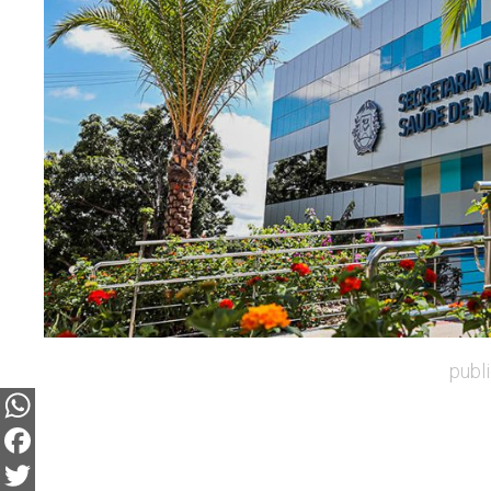
publ
WhatsApp
Facebook