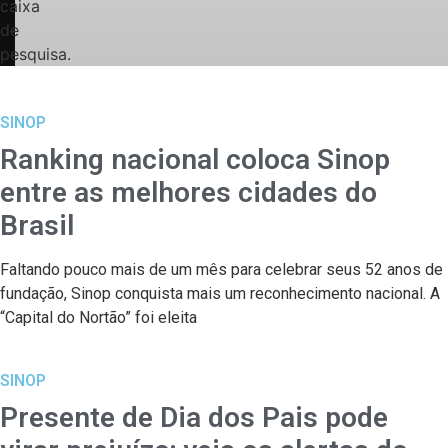
caixa
de
pesquisa.
SINOP
Ranking nacional coloca Sinop
entre as melhores cidades do
Brasil
Faltando pouco mais de um mês para celebrar seus 52 anos de
fundação, Sinop conquista mais um reconhecimento nacional. A
“Capital do Nortão” foi eleita
SINOP
Presente de Dia dos Pais pode