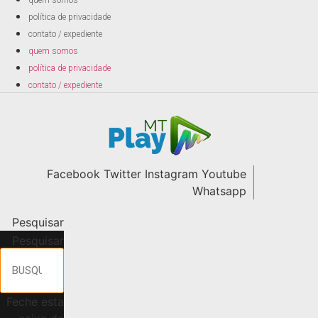
quem somos
política de privacidade
contato / expediente
quem somos
política de privacidade
contato / expediente
Facebook
Twitter
Instagram
Youtube
Whatsapp
Pesquisar
Pesquisar
Feche esta