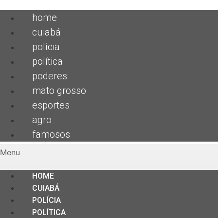
home
cuiabá
polícia
política
poderes
mato grosso
esportes
agro
famosos
Menu
HOME
CUIABÁ
POLÍCIA
POLÍTICA