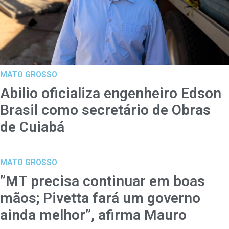
MATO GROSSO
Abilio oficializa engenheiro Edson
Brasil como secretário de Obras
de Cuiabá
MATO GROSSO
”MT precisa continuar em boas
mãos; Pivetta fará um governo
ainda melhor”, afirma Mauro