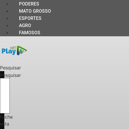
PODERES
MATO GROSSO
ESPORTES
AGRO
FAMOSOS
Pesquisar
Pesquisar
Feche
esta