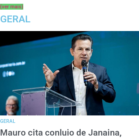
(ver mais)
GERAL
GERAL
Mauro cita conluio de Janaina,