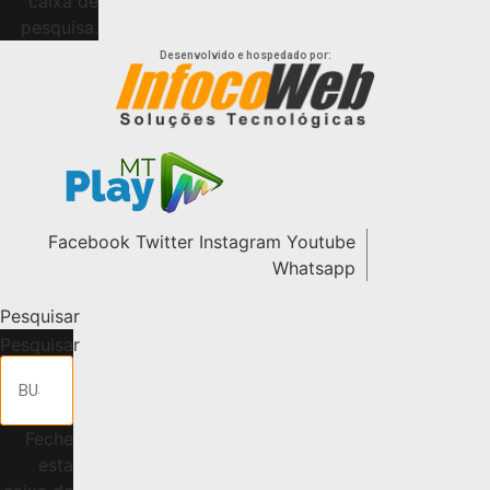
caixa de
pesquisa.
Desenvolvido e hospedado por:
Facebook
Twitter
Instagram
Youtube
Whatsapp
Pesquisar
Pesquisar
Feche
esta