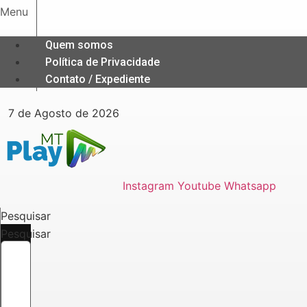
Ir
Menu
para
o
Quem somos
conteúdo
Política de Privacidade
Contato / Expediente
7 de Agosto de 2026
Instagram
Youtube
Whatsapp
Pesquisar
Pesquisar