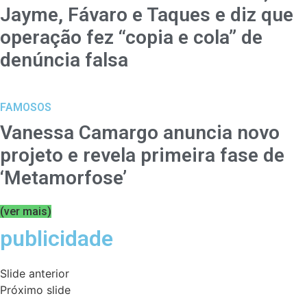
Jayme, Fávaro e Taques e diz que
operação fez “copia e cola” de
denúncia falsa
FAMOSOS
Vanessa Camargo anuncia novo
projeto e revela primeira fase de
‘Metamorfose’
(ver mais)
publicidade
Slide anterior
Próximo slide