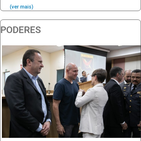
(ver mais)
PODERES