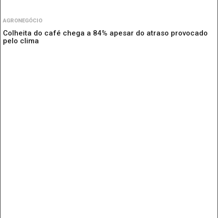
AGRONEGÓCIO
Colheita do café chega a 84% apesar do atraso provocado
pelo clima