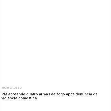
MATO GROSSO
PM apreende quatro armas de fogo após denúncia de
violência doméstica