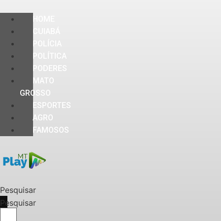
HOME
CUIABÁ
POLÍCIA
POLÍTICA
PODERES
MATO
GROSSO
ESPORTES
AGRO
FAMOSOS
Pesquisar
Pesquisar