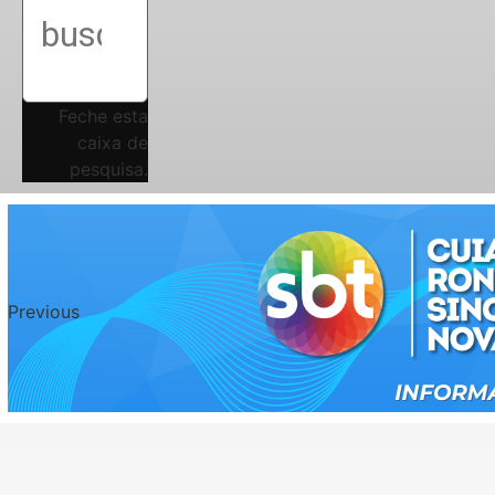
Feche esta
caixa de
pesquisa.
Previous