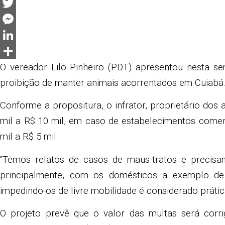
Facebook
Twitter
Messenger
LinkedIn
Share
O vereador Lilo Pinheiro (PDT) apresentou nesta se
proibição de manter animais acorrentados em Cuiabá
Conforme a propositura, o infrator, proprietário dos
mil a R$ 10 mil, em caso de estabelecimentos comerc
mil a R$ 5 mil.
“Temos relatos de casos de maus-tratos e precisa
principalmente, com os domésticos a exemplo de
impedindo-os de livre mobilidade é considerado prátic
O projeto prevê que o valor das multas será corri