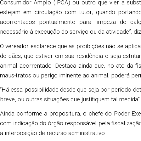
Consumidor Amplo (IPCA) ou outro que vier a substi
estejam em circulação com tutor, quando portando
acorrentados pontualmente para limpeza de calç
necessário à execução do serviço ou da atividade”, di
O vereador esclarece que as proibições não se aplica
de cães, que estiver em sua residência e seja estri
animal acorrentado. Destaca ainda que, no ato da fi
maus-tratos ou perigo iminente ao animal, poderá pe
“Há essa possibilidade desde que seja por período det
breve, ou outras situações que justifiquem tal medida”
Ainda conforme a propositura, o chefe do Poder Exec
com indicação do órgão responsável pela fiscalizaçã
a interposição de recurso administrativo.