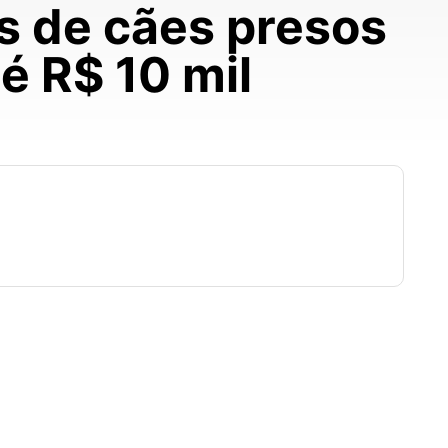
s de cães presos
é R$ 10 mil