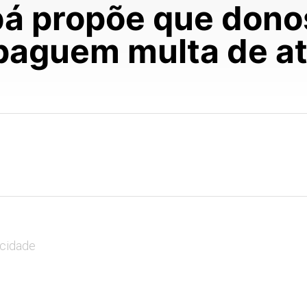
á propõe que dono
paguem multa de at
icidade