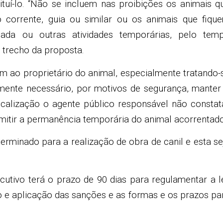
tuí-lo. “Não se incluem nas proibições os animais q
 corrente, guia ou similar ou os animais que fiqu
ada ou outras atividades temporárias, pelo tem
z trecho da proposta.
m ao proprietário do animal, especialmente tratando-
tamente necessário, por motivos de segurança, manter
scalização o agente público responsável não constat
rmitir a permanência temporária do animal acorrentad
erminado para a realização de obra de canil e esta se
.
utivo terá o prazo de 90 dias para regulamentar a le
o e aplicação das sanções e as formas e os prazos pa