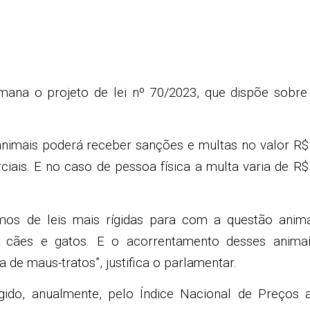
mana o projeto de lei nº 70/2023, que dispõe sobre
.
 animais poderá receber sanções e multas no valor R$
iais. E no caso de pessoa física a multa varia de R$
mos de leis mais rígidas para com a questão anima
 cães e gatos. E o acorrentamento desses animai
a de maus-tratos”, justifica o parlamentar.
gido, anualmente, pelo Índice Nacional de Preços 