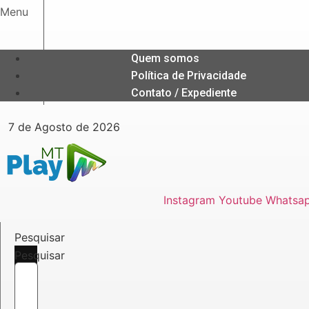
Ir
Menu
para
o
conteúdo
Quem somos
Política de Privacidade
Contato / Expediente
7 de Agosto de 2026
Instagram
Youtube
Whatsa
Pesquisar
Pesquisar