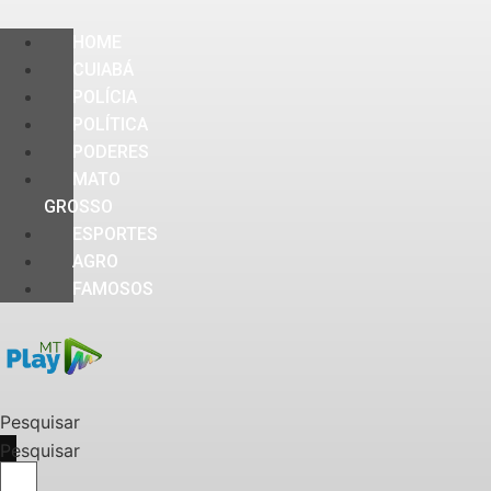
HOME
CUIABÁ
POLÍCIA
POLÍTICA
PODERES
MATO
GROSSO
ESPORTES
AGRO
FAMOSOS
Pesquisar
Pesquisar