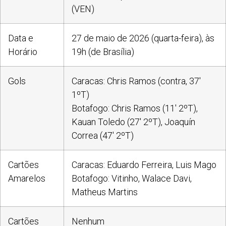
(VEN)
Data e
27 de maio de 2026 (quarta-feira), às
Horário
19h (de Brasília)
Gols
Caracas: Chris Ramos (contra, 37′
1ºT)
Botafogo: Chris Ramos (11′ 2ºT),
Kauan Toledo (27′ 2ºT), Joaquín
Correa (47′ 2ºT)
Cartões
Caracas: Eduardo Ferreira, Luis Mago
Amarelos
Botafogo: Vitinho, Walace Davi,
Matheus Martins
Cartões
Nenhum