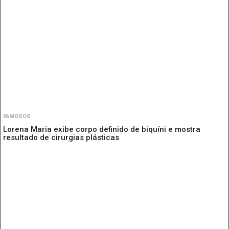
FAMOSOS
Lorena Maria exibe corpo definido de biquíni e mostra
resultado de cirurgias plásticas