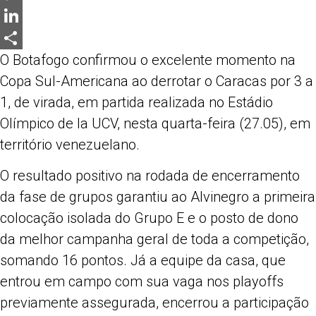
Messenger
LinkedIn
O Botafogo confirmou o excelente momento na
Share
Copa Sul-Americana ao derrotar o Caracas por 3 a
1, de virada, em partida realizada no Estádio
Olímpico de la UCV, nesta quarta-feira (27.05), em
território venezuelano.
O resultado positivo na rodada de encerramento
da fase de grupos garantiu ao Alvinegro a primeira
colocação isolada do Grupo E e o posto de dono
da melhor campanha geral de toda a competição,
somando 16 pontos. Já a equipe da casa, que
entrou em campo com sua vaga nos playoffs
previamente assegurada, encerrou a participação