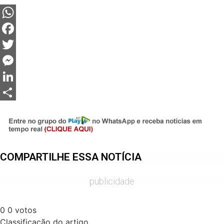
WhatsApp
Facebook
Twitter
Messenger
LinkedIn
Share
COMPARTILHE ESSA NOTÍCIA
publicidade
0
0
votos
Classificação do artigo