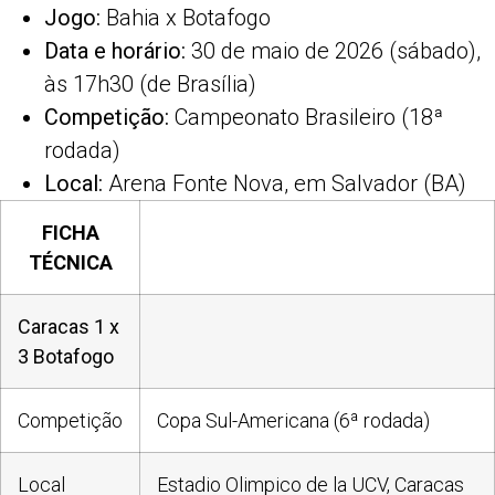
Jogo:
Bahia x Botafogo
Data e horário:
30 de maio de 2026 (sábado),
às 17h30 (de Brasília)
Competição:
Campeonato Brasileiro (18ª
rodada)
Local:
Arena Fonte Nova, em Salvador (BA)
FICHA
TÉCNICA
Caracas 1 x
3 Botafogo
Competição
Copa Sul-Americana (6ª rodada)
Local
Estadio Olimpico de la UCV, Caracas