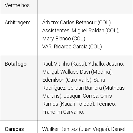
Vermelhos
Arbitragem
Árbitro: Carlos Betancur (COL)
Assistentes: Miguel Roldan (COL),
Mary Blanco (COL)
VAR: Ricardo Garcia (COL)
Botafogo
Raul; Vitinho (Kadu), Ythallo, Justino,
Marçal; Wallace Davi (Medina),
Edenilson (Caio Valle), Santi
Rodríguez, Jordan Barrera (Matheus
Martins); Joaquín Correa, Chris
Ramos (Kauan Toledo). Técnico:
Franclim Carvalho.
Caracas
Wuilker Benítez (Juan Vegas); Daniel