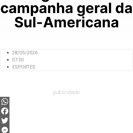
campanha geral da
Sul-Americana
28/05/2026
07:30
ESPORTES
publicidade
WhatsApp
Facebook
Twitter