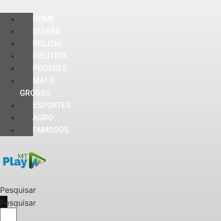
HOME
CUIABÁ
POLÍCIA
POLÍTICA
PODERES
MATO
GROSSO
ESPORTES
AGRO
FAMOSOS
Pesquisar
Pesquisar