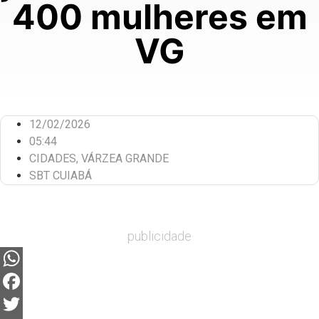
400 mulheres em
VG
12/02/2026
05:44
CIDADES
,
VÁRZEA GRANDE
SBT CUIABÁ
publicidade
WhatsApp
Facebook