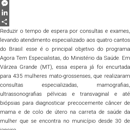
Twitter
Messenger
LinkedIn
Share
Reduzir o tempo de espera por consultas e exames,
levando atendimento especializado aos quatro cantos
do Brasil: esse é o principal objetivo do programa
Agora Tem Especialistas, do Ministério da Saúde. Em
Várzea Grande (MT), essa espera já foi encurtada
para 435 mulheres mato-grossenses, que realizaram
consultas especializadas, mamografias,
ultrassonografias pélvicas e transvaginal e até
biópsias para diagnosticar precocemente câncer de
mama e de colo de útero na carreta de saúde da
mulher que se encontra no município desde 30 de
janeiro.