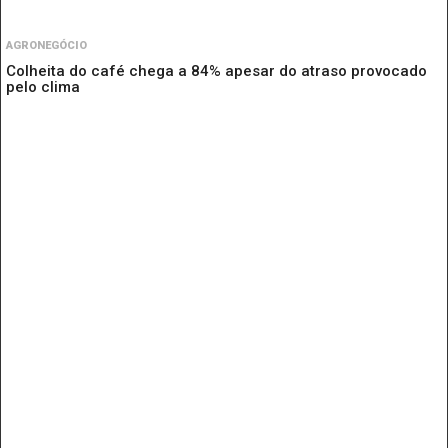
AGRONEGÓCIO
Colheita do café chega a 84% apesar do atraso provocado
pelo clima