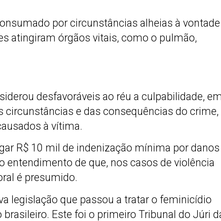
consumado por circunstâncias alheias à vontade
pes atingiram órgãos vitais, como o pulmão,
nsiderou desfavoráveis ao réu a culpabilidade, e
s circunstâncias e das consequências do crime,
causados à vítima.
gar R$ 10 mil de indenização mínima por danos
 entendimento de que, nos casos de violência
oral é presumido.
 legislação que passou a tratar o feminicídio
sileiro. Este foi o primeiro Tribunal do Júri d