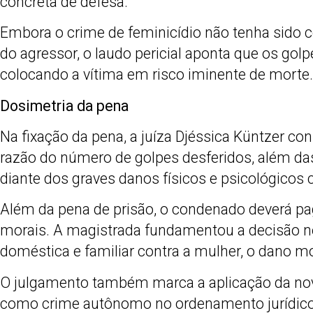
concreta de defesa.
Embora o crime de feminicídio não tenha sido 
do agressor, o laudo pericial aponta que os gol
colocando a vítima em risco iminente de morte.
Dosimetria da pena
Na fixação da pena, a juíza Djéssica Küntzer co
razão do número de golpes desferidos, além da
diante dos graves danos físicos e psicológicos 
Além da pena de prisão, o condenado deverá pa
morais. A magistrada fundamentou a decisão no
doméstica e familiar contra a mulher, o dano m
O julgamento também marca a aplicação da nova
como crime autônomo no ordenamento jurídico bra