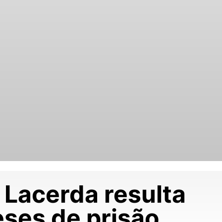
 Lacerda resulta
ses de prisão