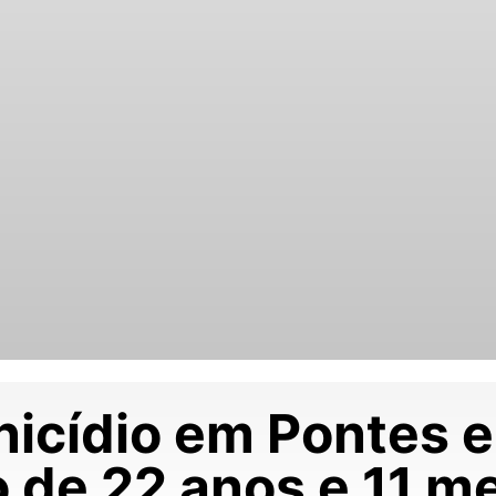
nicídio em Pontes e
de 22 anos e 11 me