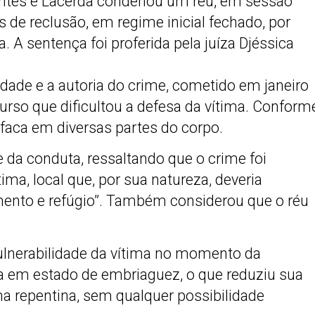
ontes e Lacerda condenou um réu, em sessão
es de reclusão, em regime inicial fechado, por
. A sentença foi proferida pela juíza Djéssica
dade e a autoria do crime, cometido em janeiro
curso que dificultou a defesa da vítima. Conform
 faca em diversas partes do corpo.
 da conduta, ressaltando que o crime foi
tima, local que, por sua natureza, deveria
mento e refúgio”. Também considerou que o réu
vulnerabilidade da vítima no momento da
a em estado de embriaguez, o que reduziu sua
a repentina, sem qualquer possibilidade