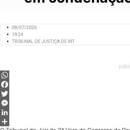
08/07/2026
19:24
TRIBUNAL DE JUSTIÇA DE MT
publ
WhatsApp
Facebook
Twitter
Messenger
LinkedIn