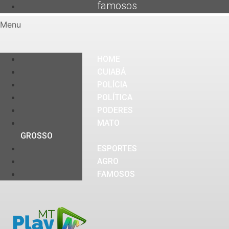
famosos
Menu
HOME
CUIABÁ
POLÍCIA
POLÍTICA
PODERES
MATO
GROSSO
ESPORTES
AGRO
FAMOSOS