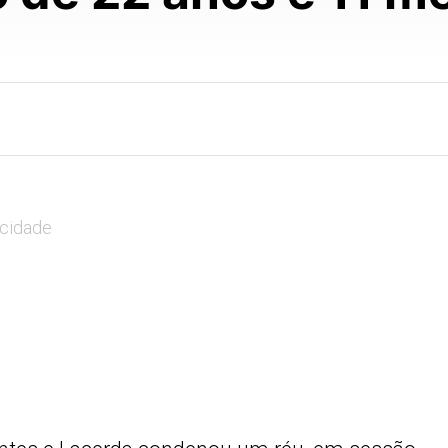
icidade