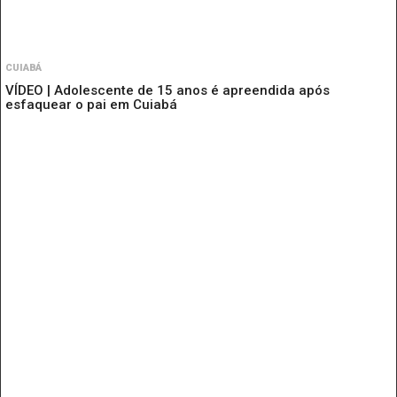
CUIABÁ
VÍDEO | Adolescente de 15 anos é apreendida após
esfaquear o pai em Cuiabá