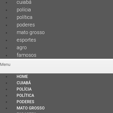
cuiabá
polícia
política
poderes
mato grosso
esportes
agro
famosos
Menu
HOME
CUIABÁ
POLÍCIA
POLÍTICA
PODERES
MATO GROSSO