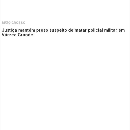
MATO GROSSO
Justiça mantém preso suspeito de matar policial militar em
Várzea Grande