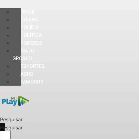
HOME
CUIABÁ
POLÍCIA
POLÍTICA
PODERES
MATO
GROSSO
ESPORTES
AGRO
FAMOSOS
Pesquisar
Pesquisar