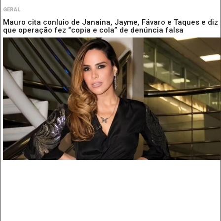
GERAL
Mauro cita conluio de Janaina, Jayme, Fávaro e Taques e diz
que operação fez “copia e cola” de denúncia falsa