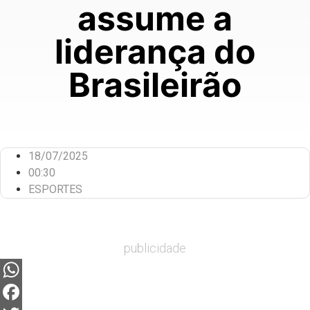
assume a
liderança do
Brasileirão
18/07/2025
00:30
ESPORTES
publicidade
WhatsApp