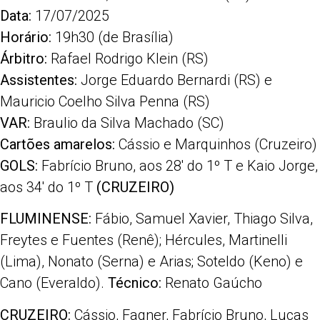
Data:
17/07/2025
Horário:
19h30 (de Brasília)
Árbitro:
Rafael Rodrigo Klein (RS)
Assistentes:
Jorge Eduardo Bernardi (RS) e
Mauricio Coelho Silva Penna (RS)
VAR:
Braulio da Silva Machado (SC)
Cartões amarelos:
Cássio e Marquinhos (Cruzeiro)
GOLS
:
Fabrício Bruno, aos 28′ do 1º T e Kaio Jorge,
aos 34′ do 1º T
(CRUZEIRO)
FLUMINENSE:
Fábio, Samuel Xavier, Thiago Silva,
Freytes e Fuentes (Renê); Hércules, Martinelli
(Lima), Nonato (Serna) e Arias; Soteldo (Keno) e
Cano (Everaldo).
Técnico:
Renato Gaúcho
CRUZEIRO:
Cássio, Fagner, Fabrício Bruno, Lucas