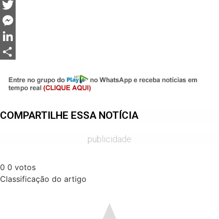
Facebook
Twitter
Messenger
LinkedIn
Share
COMPARTILHE ESSA NOTÍCIA
publicidade
0
0
votos
Classificação do artigo