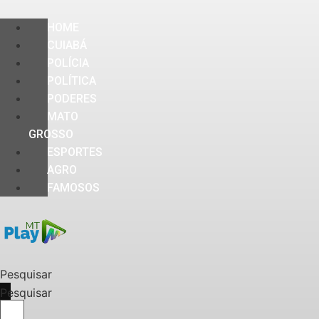
HOME
CUIABÁ
POLÍCIA
POLÍTICA
PODERES
MATO
GROSSO
ESPORTES
AGRO
FAMOSOS
Pesquisar
Pesquisar