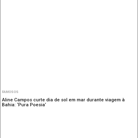
FAMOSOS
Aline Campos curte dia de sol em mar durante viagem à
Bahia: ‘Pura Poesia’