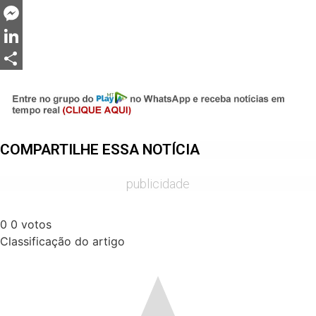
Twitter
Messenger
LinkedIn
Share
COMPARTILHE ESSA NOTÍCIA
publicidade
0
0
votos
Classificação do artigo