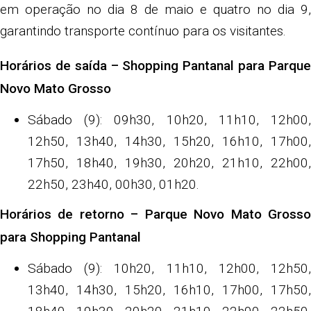
em operação no dia 8 de maio e quatro no dia 9,
garantindo transporte contínuo para os visitantes.
Horários de saída – Shopping Pantanal para Parque
Novo Mato Grosso
Sábado (9): 09h30, 10h20, 11h10, 12h00,
12h50, 13h40, 14h30, 15h20, 16h10, 17h00,
17h50, 18h40, 19h30, 20h20, 21h10, 22h00,
22h50, 23h40, 00h30, 01h20.
Horários de retorno – Parque Novo Mato Grosso
para Shopping Pantanal
Sábado (9): 10h20, 11h10, 12h00, 12h50,
13h40, 14h30, 15h20, 16h10, 17h00, 17h50,