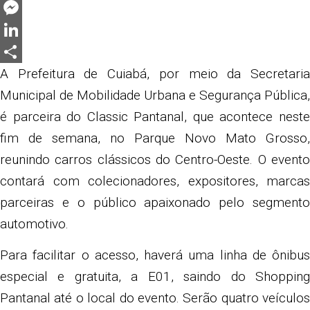
Twitter
Messenger
LinkedIn
Share
A Prefeitura de Cuiabá, por meio da Secretaria
Municipal de Mobilidade Urbana e Segurança Pública,
é parceira do Classic Pantanal, que acontece neste
fim de semana, no Parque Novo Mato Grosso,
reunindo carros clássicos do Centro-Oeste. O evento
contará com colecionadores, expositores, marcas
parceiras e o público apaixonado pelo segmento
automotivo.
Para facilitar o acesso, haverá uma linha de ônibus
especial e gratuita, a E01, saindo do Shopping
Pantanal até o local do evento. Serão quatro veículos