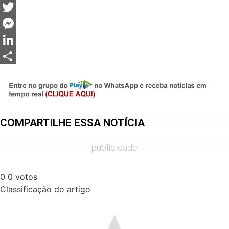
Facebook
Twitter
Messenger
LinkedIn
Share
COMPARTILHE ESSA NOTÍCIA
publicidade
0
0
votos
Classificação do artigo