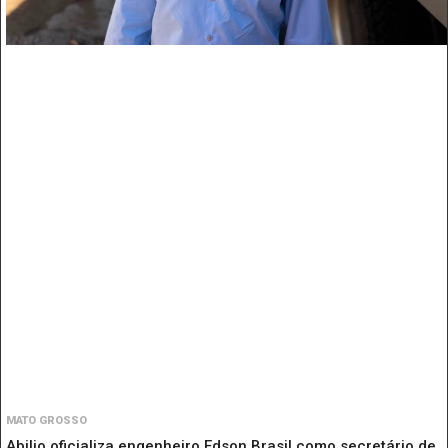
MATO GROSSO
Abilio oficializa engenheiro Edson Brasil como secretário de