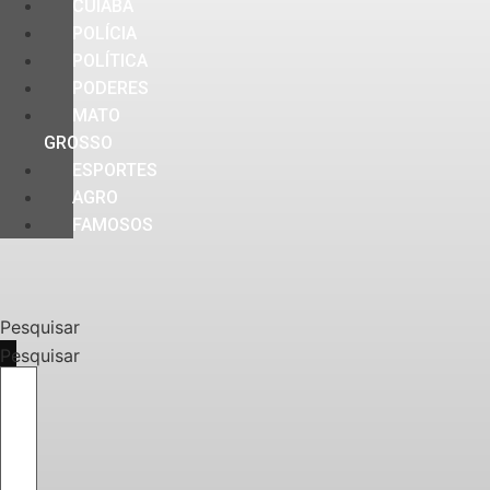
CUIABÁ
POLÍCIA
POLÍTICA
PODERES
MATO
GROSSO
ESPORTES
AGRO
FAMOSOS
Pesquisar
Pesquisar