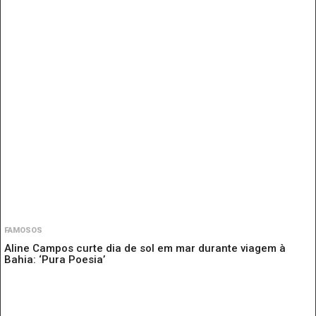
FAMOSOS
Aline Campos curte dia de sol em mar durante viagem à
Bahia: ‘Pura Poesia’