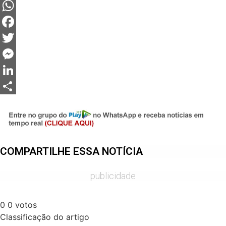
WhatsApp
Facebook
Twitter
Messenger
LinkedIn
Share
COMPARTILHE ESSA NOTÍCIA
publicidade
0
0
votos
Classificação do artigo