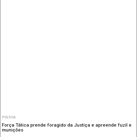
POLÍCIA
Força Tática prende foragido da Justiça e apreende fuzil e
munições