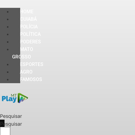
HOME
CUIABÁ
POLÍCIA
POLÍTICA
PODERES
MATO
GROSSO
ESPORTES
AGRO
FAMOSOS
Pesquisar
Pesquisar