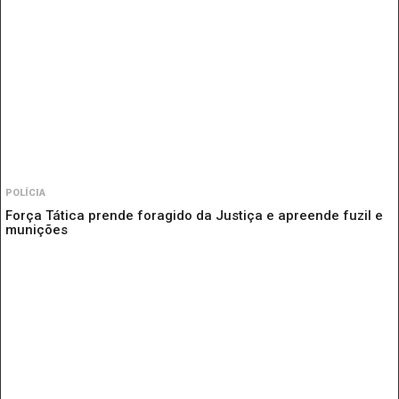
POLÍCIA
Força Tática prende foragido da Justiça e apreende fuzil e
munições