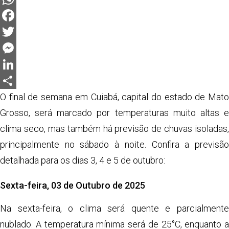
WhatsApp
Facebook
Twitter
Messenger
LinkedIn
Share
O final de semana em Cuiabá, capital do estado de Mato
Grosso, será marcado por temperaturas muito altas e
clima seco, mas também há previsão de chuvas isoladas,
principalmente no sábado à noite. Confira a previsão
detalhada para os dias 3, 4 e 5 de outubro:
Sexta-feira, 03 de Outubro de 2025
Na sexta-feira, o clima será quente e parcialmente
nublado. A temperatura mínima será de 25°C, enquanto a