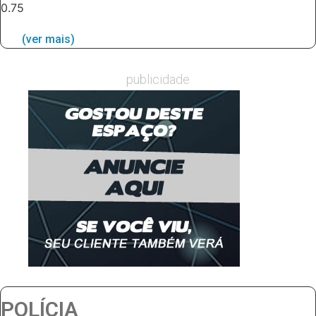
(ver mais)
publicidade
POLÍCIA