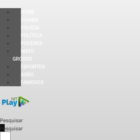
HOME
CUIABÁ
POLÍCIA
POLÍTICA
PODERES
MATO
GROSSO
ESPORTES
AGRO
FAMOSOS
Pesquisar
Pesquisar