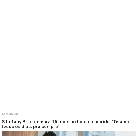
FAMOSOS
Sthefany Brito celebra 15 anos ao lado do marido: ‘Te amo
todos os dias, pra sempre’