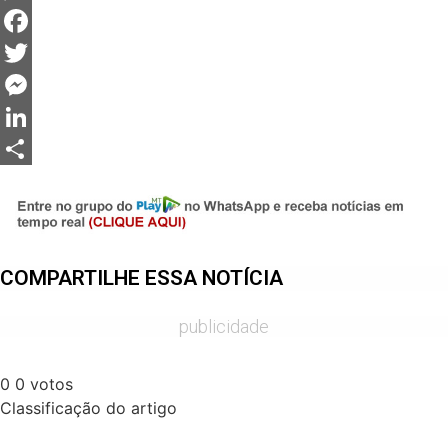
WhatsApp
Facebook
Twitter
Messenger
LinkedIn
Share
COMPARTILHE ESSA NOTÍCIA
publicidade
0
0
votos
Classificação do artigo