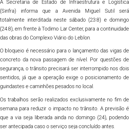
Share
A Secretaria de Estado de Infraestrutura e Logística
(Sinfra) informa que a Avenida Miguel Sutil será
totalmente interditada neste sábado (23.8) e domingo
(24.8), em frente à Todimo Lar Center, para a continuidade
das obras do Complexo Viário do Leblon.
O bloqueio é necessário para o lançamento das vigas de
concreto da nova passagem de nível. Por questões de
segurança, o trânsito precisará ser interrompido nos dois
sentidos, já que a operação exige o posicionamento de
guindastes e caminhões pesados no local.
Os trabalhos serão realizados exclusivamente no fim de
semana para reduzir o impacto no trânsito. A previsão é
que a via seja liberada ainda no domingo (24), podendo
ser antecipada caso o serviço seja concluído antes.