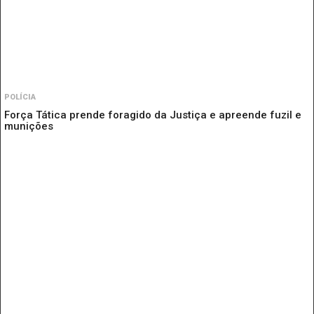
POLÍCIA
Força Tática prende foragido da Justiça e apreende fuzil e
munições