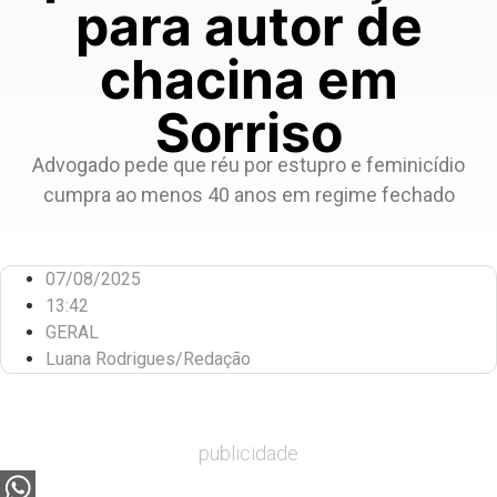
para autor de
chacina em
Sorriso
Advogado pede que réu por estupro e feminicídio
cumpra ao menos 40 anos em regime fechado
07/08/2025
13:42
GERAL
Luana Rodrigues/Redação
publicidade