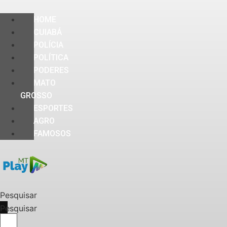
HOME
CUIABÁ
POLÍCIA
POLÍTICA
PODERES
MATO
GROSSO
ESPORTES
AGRO
FAMOSOS
Pesquisar
Pesquisar