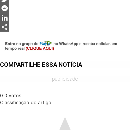
Twitter
Messenger
LinkedIn
Share
COMPARTILHE ESSA NOTÍCIA
publicidade
0
0
votos
Classificação do artigo