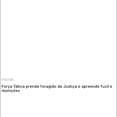
POLÍCIA
Força Tática prende foragido da Justiça e apreende fuzil e
munições