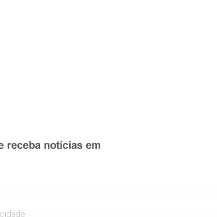
icidade