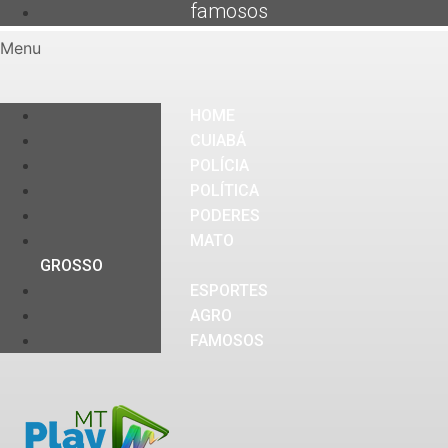
famosos
Menu
HOME
CUIABÁ
POLÍCIA
POLÍTICA
PODERES
MATO
GROSSO
ESPORTES
AGRO
FAMOSOS