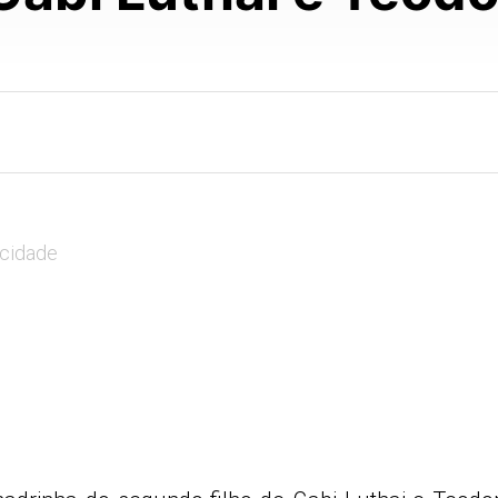
icidade