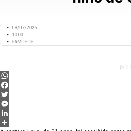
08/07/2026
10:03
FAMOSOS
publ
WhatsApp
Facebook
Twitter
Messenger
LinkedIn