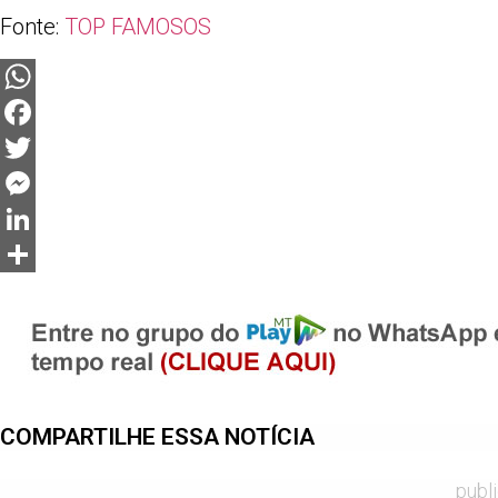
Fonte:
TOP FAMOSOS
WhatsApp
Facebook
Twitter
Messenger
LinkedIn
Share
COMPARTILHE ESSA NOTÍCIA
publ