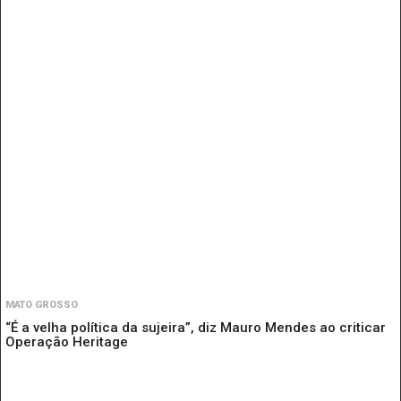
MATO GROSSO
“É a velha política da sujeira”, diz Mauro Mendes ao criticar
Operação Heritage