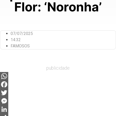
Flor: ‘Noronha’
07/07/2025
14:32
FAMOSOS
publicidade
WhatsApp
Facebook
Twitter
Messenger