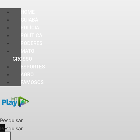
HOME
CUIABÁ
POLÍCIA
POLÍTICA
PODERES
MATO
GROSSO
ESPORTES
AGRO
FAMOSOS
Pesquisar
Pesquisar