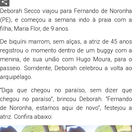
LinkedIn
Deborah Secco viajou para Fernando de Noronha
Share
(PE), e começou a semana indo à praia com a
filha, Maria Flor, de 9 anos.
De biquíni marrom, sem alças, a atriz de 45 anos
registrou o momento dentro de um buggy com a
menina, de sua união com Hugo Moura, para o
passeio. Sorridente, Deborah celebrou a volta ao
arquipélago.
“Diga que chegou no paraíso, sem dizer que
chegou no paraíso”, brincou Deborah. “Fernando
de Noronha, estamos aqui de novo”, festejou a
atriz. Confira abaixo: