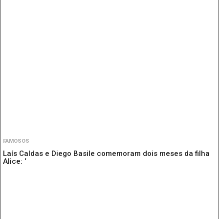
FAMOSOS
Laís Caldas e Diego Basile comemoram dois meses da filha
Alice: ‘