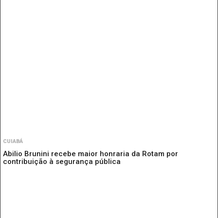
CUIABÁ
Abilio Brunini recebe maior honraria da Rotam por
contribuição à segurança pública