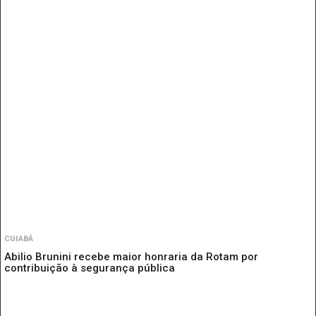
CUIABÁ
Abilio Brunini recebe maior honraria da Rotam por
contribuição à segurança pública