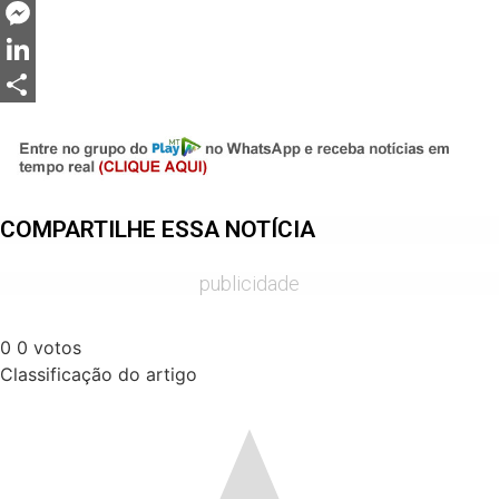
Twitter
Messenger
LinkedIn
Share
COMPARTILHE ESSA NOTÍCIA
publicidade
0
0
votos
Classificação do artigo