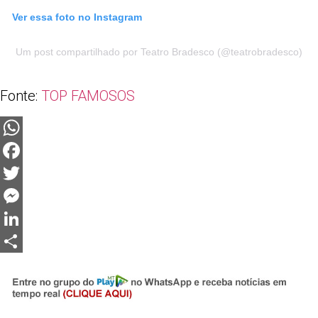
Ver essa foto no Instagram
Um post compartilhado por Teatro Bradesco (@teatrobradesco)
Fonte:
TOP FAMOSOS
WhatsApp
Facebook
Twitter
Messenger
LinkedIn
Share