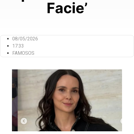
Facie’
08/05/2026
17:33
FAMOSOS