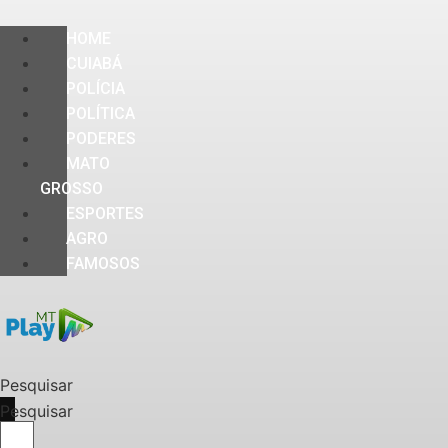
HOME
CUIABÁ
POLÍCIA
POLÍTICA
PODERES
MATO
GROSSO
ESPORTES
AGRO
FAMOSOS
Pesquisar
Pesquisar