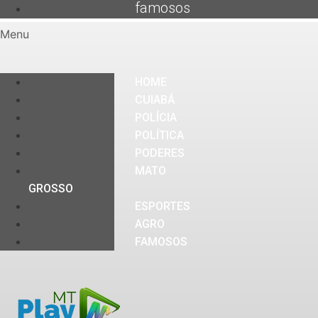
famosos
Menu
HOME
CUIABÁ
POLÍCIA
POLÍTICA
PODERES
MATO
GROSSO
ESPORTES
AGRO
FAMOSOS