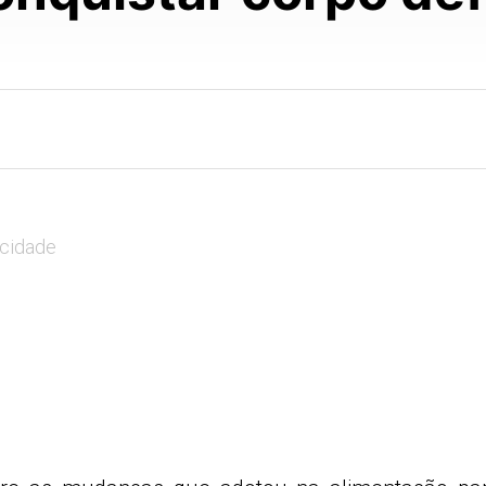
icidade