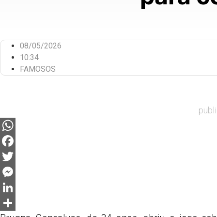
08/05/2026
10:34
FAMOSOS
publ
WhatsApp
Facebook
Twitter
Messenger
LinkedIn