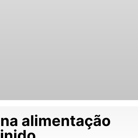
na alimentação
inido