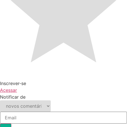
Inscrever-se
Acessar
Notificar de