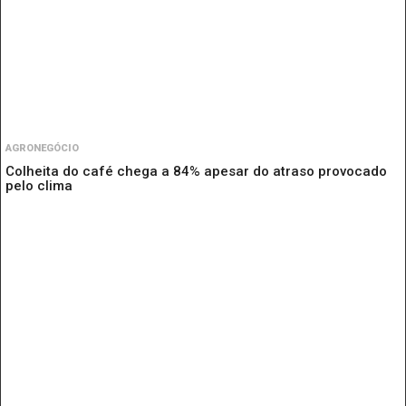
AGRONEGÓCIO
Colheita do café chega a 84% apesar do atraso provocado
pelo clima