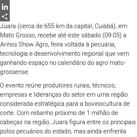
Messenger
LinkedIn
Juara (
cerca de 655 km da capital, Cuiabá), em
Share
Mato Grosso, recebe até este sábado (09.05) a
Arinos Show Agro, feira voltada à pecuária,
tecnologia e desenvolvimento regional que vem
ganhando espaço no calendário do agro mato-
grossense.
O evento reúne produtores rurais, técnicos,
empresas e lideranças do setor em uma região
considerada estratégica para a bovinocultura de
corte. Com rebanho próximo de 1 milhão de
cabeças na região, Juara figura entre os principais
polos pecuários do estado, mas ainda enfrenta