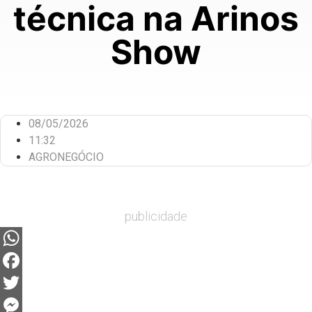
técnica na Arinos
Show
08/05/2026
11:32
AGRONEGÓCIO
publicidade
WhatsApp
Facebook
Twitter