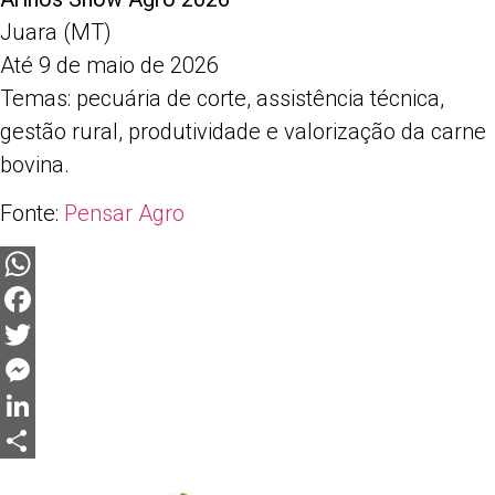
Juara (MT)
Até 9 de maio de 2026
Temas: pecuária de corte, assistência técnica,
gestão rural, produtividade e valorização da carne
bovina.
Fonte:
Pensar Agro
WhatsApp
Facebook
Twitter
Messenger
LinkedIn
Share