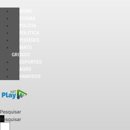
HOME
CUIABÁ
POLÍCIA
POLÍTICA
PODERES
MATO
GROSSO
ESPORTES
AGRO
FAMOSOS
Pesquisar
Pesquisar