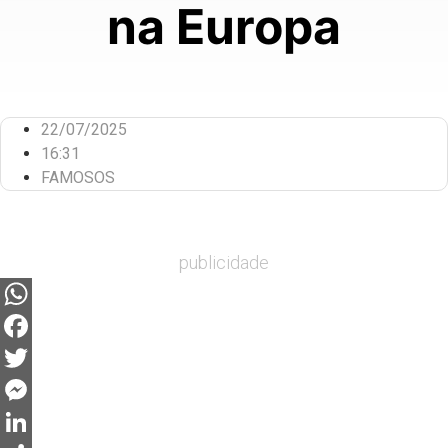
na Europa
22/07/2025
16:31
FAMOSOS
publicidade
WhatsApp
Facebook
Twitter
Messenger