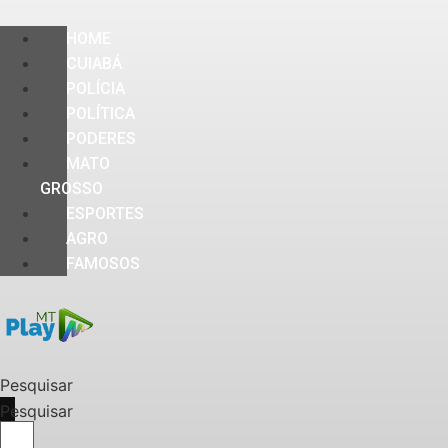
HOME
CUIABÁ
POLÍCIA
POLÍTICA
PODERES
MATO
GROSSO
ESPORTES
AGRO
FAMOSOS
Pesquisar
Pesquisar