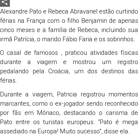
LinkedIn
Alexandre Pato e Rebeca Abravanel estão curtindo
Share
férias na França com o filho Benjamin de apenas
cinco meses e a família de Rebeca, incluindo sua
irmã Patrícia, o marido Fábio Faria e os sobrinhos.
O casal de famosos , praticou atividades físicas
durante a viagem e mostrou um registro
pedalando pela Croácia, um dos destinos das
férias.
Durante a viagem, Patricia registrou momentos
marcantes, como o ex-jogador sendo reconhecido
por fãs em Mônaco, destacando o carisma de
Pato entre os turistas europeus. “Pato é mega
assediado na Europa! Muito sucesso”, disse ela.