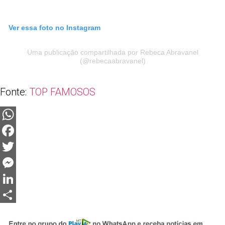
Ver essa foto no Instagram
Uma publicação compartilhada por Rebeca Abravanel
(@rebecaabravanel)
Fonte:
TOP FAMOSOS
WhatsApp
Facebook
Twitter
Messenger
LinkedIn
Share