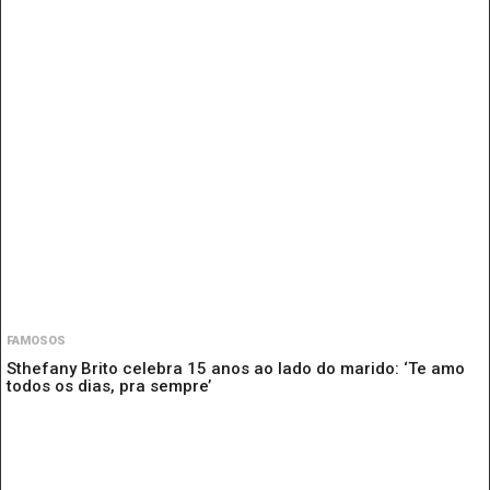
FAMOSOS
Sthefany Brito celebra 15 anos ao lado do marido: ‘Te amo
todos os dias, pra sempre’