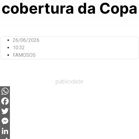
cobertura da Copa
26/06/2026
10:32
FAMOSOS
publicidade
WhatsApp
Facebook
Twitter
Messenger