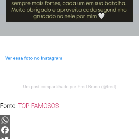
Ver essa foto no Instagram
Um post compartilhado por Fred Bruno (@fred)
Fonte:
TOP FAMOSOS
WhatsApp