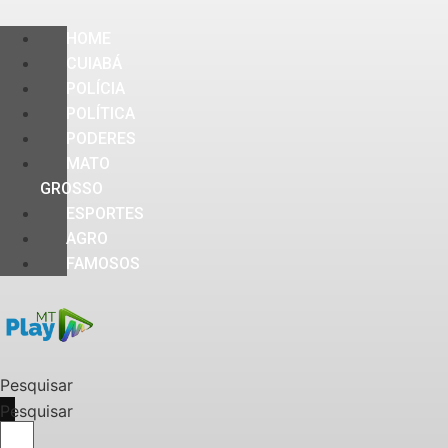
HOME
CUIABÁ
POLÍCIA
POLÍTICA
PODERES
MATO
GROSSO
ESPORTES
AGRO
FAMOSOS
Pesquisar
Pesquisar