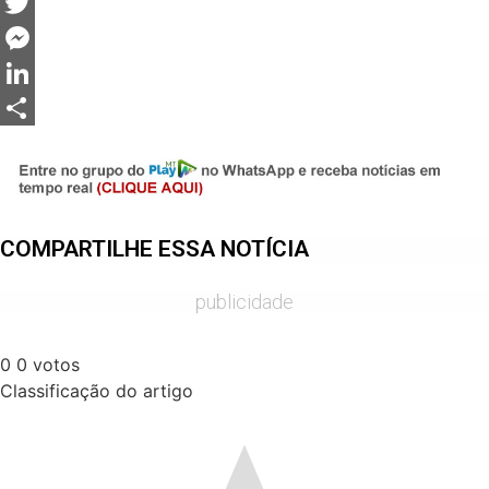
Facebook
Twitter
Messenger
LinkedIn
Share
COMPARTILHE ESSA NOTÍCIA
publicidade
0
0
votos
Classificação do artigo