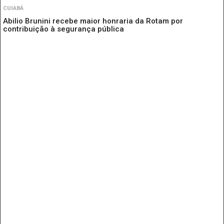
CUIABÁ
Abilio Brunini recebe maior honraria da Rotam por
contribuição à segurança pública