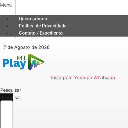
Ir
Menu
para
o
Quem somos
conteúdo
Política de Privacidade
Contato / Expediente
7 de Agosto de 2026
Instagram
Youtube
Whatsapp
Pesquisar
Pesquisar