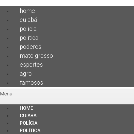
home
cuiabá
polícia
política
poderes
mato grosso
esportes
agro
famosos
Menu
HOME
CUIABÁ
POLÍCIA
POLÍTICA