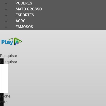
PODERES
MATO GROSSO
ESPORTES
AGRO
FAMOSOS
Pesquisar
Pesquisar
Feche
esta