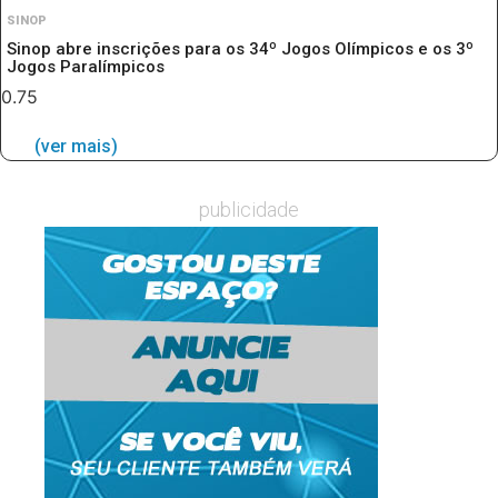
SINOP
Sinop abre inscrições para os 34º Jogos Olímpicos e os 3º
Jogos Paralímpicos
(ver mais)
publicidade