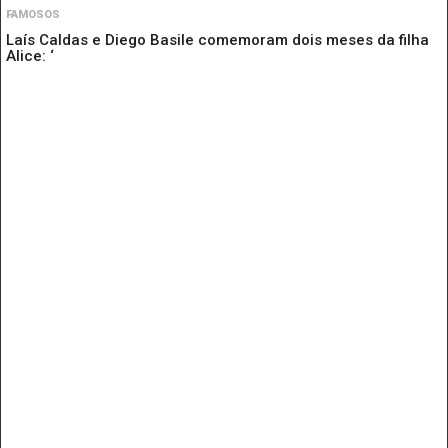
FAMOSOS
Laís Caldas e Diego Basile comemoram dois meses da filha
Alice: ‘