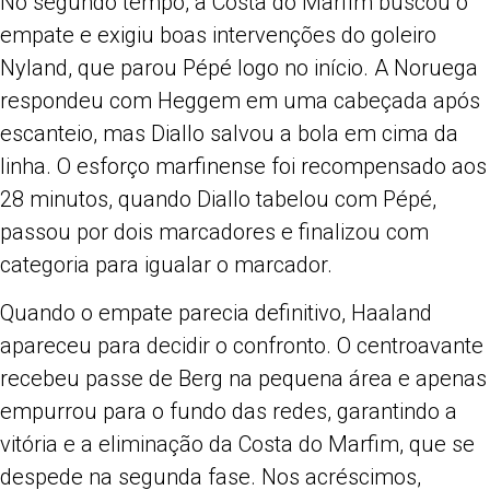
No segundo tempo, a Costa do Marfim buscou o
empate e exigiu boas intervenções do goleiro
Nyland, que parou Pépé logo no início. A Noruega
respondeu com Heggem em uma cabeçada após
escanteio, mas Diallo salvou a bola em cima da
linha. O esforço marfinense foi recompensado aos
28 minutos, quando Diallo tabelou com Pépé,
passou por dois marcadores e finalizou com
categoria para igualar o marcador.
Quando o empate parecia definitivo, Haaland
apareceu para decidir o confronto. O centroavante
recebeu passe de Berg na pequena área e apenas
empurrou para o fundo das redes, garantindo a
vitória e a eliminação da Costa do Marfim, que se
despede na segunda fase. Nos acréscimos,