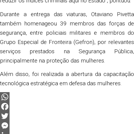
reduzir os índices criminais aqui no Estado”, pontuou.
Durante a entrega das viaturas, Otaviano Pivetta
também homenageou 39 membros das forças de
segurança, entre policiais militares e membros do
Grupo Especial de Fronteira (Gefron), por relevantes
serviços prestados na Segurança Pública,
principalmente na proteção das mulheres.
Além disso, foi realizada a abertura da capacitação
tecnológica estratégica em defesa das mulheres.
WhatsApp
Facebook
Twitter