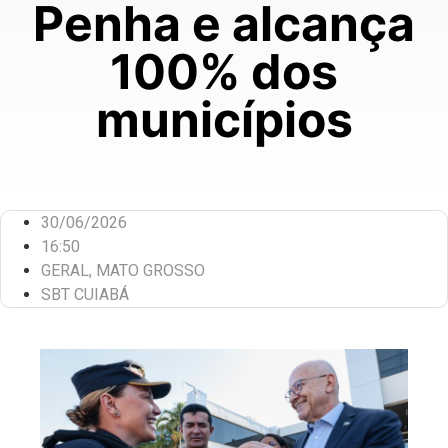
Penha e alcança
100% dos
municípios
30/06/2026
16:50
GERAL
,
MATO GROSSO
SBT CUIABÁ