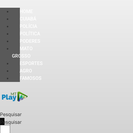
HOME
CUIABÁ
POLÍCIA
POLÍTICA
PODERES
MATO
GROSSO
ESPORTES
AGRO
FAMOSOS
Pesquisar
Pesquisar