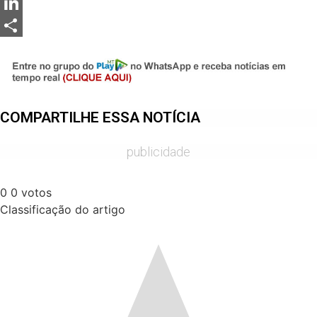
Messenger
LinkedIn
Share
COMPARTILHE ESSA NOTÍCIA
publicidade
0
0
votos
Classificação do artigo