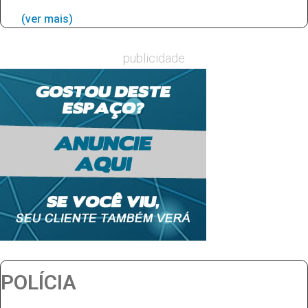
(ver mais)
publicidade
POLÍCIA