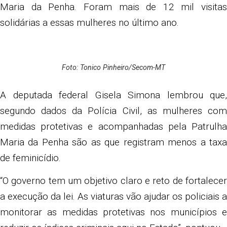
Maria da Penha. Foram mais de 12 mil visitas
solidárias a essas mulheres no último ano.
Foto: Tonico Pinheiro/Secom-MT
A deputada federal Gisela Simona lembrou que,
segundo dados da Polícia Civil, as mulheres com
medidas protetivas e acompanhadas pela Patrulha
Maria da Penha são as que registram menos a taxa
de feminicídio.
“O governo tem um objetivo claro e reto de fortalecer
a execução da lei. As viaturas vão ajudar os policiais a
monitorar as medidas protetivas nos municípios e