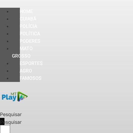
HOME
CUIABÁ
POLÍCIA
POLÍTICA
PODERES
MATO
GROSSO
ESPORTES
AGRO
FAMOSOS
Pesquisar
Pesquisar