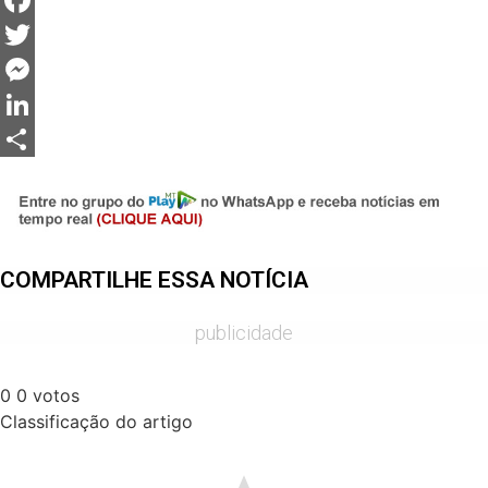
Facebook
Twitter
Messenger
LinkedIn
Share
COMPARTILHE ESSA NOTÍCIA
publicidade
0
0
votos
Classificação do artigo