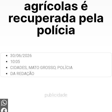
agrícolas é
recuperada pela
polícia
30/06/2026
10:05
CIDADES
,
MATO GROSSO
,
POLÍCIA
DA REDAÇÃO
publicidade
WhatsApp