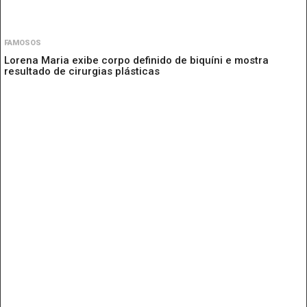
FAMOSOS
Lorena Maria exibe corpo definido de biquíni e mostra
resultado de cirurgias plásticas