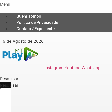
Ir
Menu
para
o
Quem somos
conteúdo
Política de Privacidade
Contato / Expediente
9 de Agosto de 2026
Instagram
Youtube
Whatsapp
Pesquisar
Pesquisar