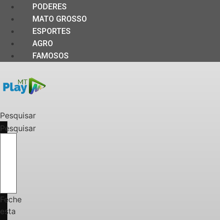
PODERES
MATO GROSSO
ESPORTES
AGRO
FAMOSOS
Pesquisar
Pesquisar
Feche
esta