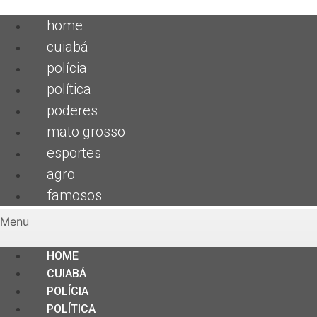
home
cuiabá
polícia
política
poderes
mato grosso
esportes
agro
famosos
Menu
HOME
CUIABÁ
POLÍCIA
POLÍTICA