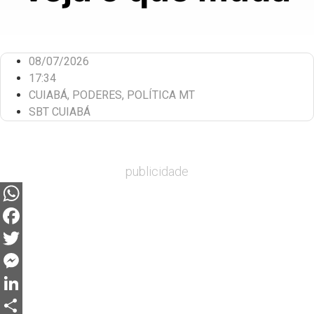
08/07/2026
17:34
CUIABÁ
,
PODERES
,
POLÍTICA MT
SBT CUIABÁ
publicidade
WhatsApp
Facebook
Twitter
Messenger
LinkedIn