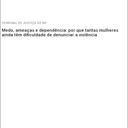
TRIBUNAL DE JUSTIÇA DE MT
Medo, ameaças e dependência: por que tantas mulheres
ainda têm dificuldade de denunciar a violência