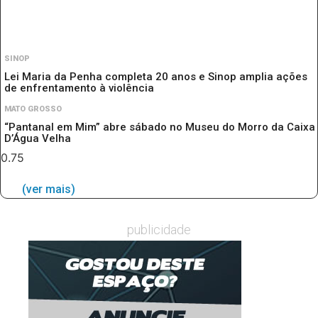
SINOP
Lei Maria da Penha completa 20 anos e Sinop amplia ações
de enfrentamento à violência
MATO GROSSO
“Pantanal em Mim” abre sábado no Museu do Morro da Caixa
D’Água Velha
(ver mais)
publicidade