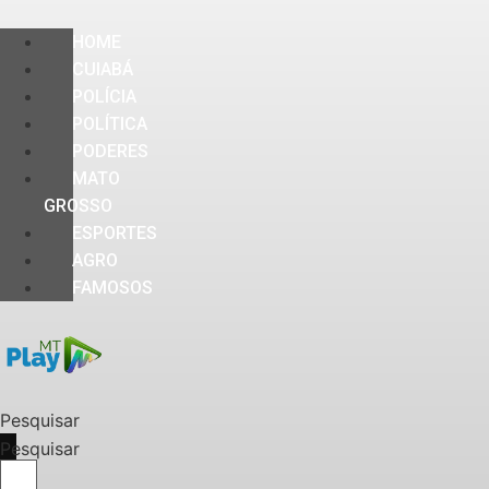
HOME
CUIABÁ
POLÍCIA
POLÍTICA
PODERES
MATO
GROSSO
ESPORTES
AGRO
FAMOSOS
Pesquisar
Pesquisar