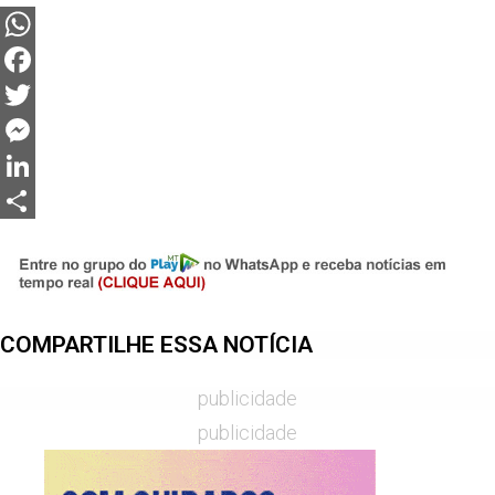
WhatsApp
Facebook
Twitter
Messenger
LinkedIn
Share
COMPARTILHE ESSA NOTÍCIA
publicidade
publicidade