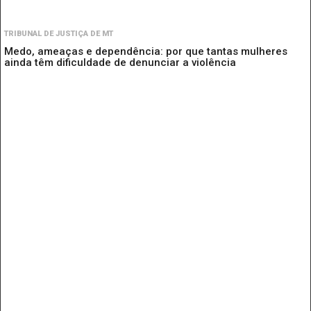
TRIBUNAL DE JUSTIÇA DE MT
Medo, ameaças e dependência: por que tantas mulheres
ainda têm dificuldade de denunciar a violência