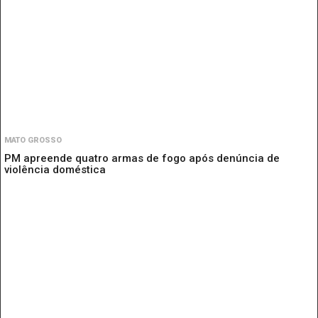
MATO GROSSO
PM apreende quatro armas de fogo após denúncia de
violência doméstica