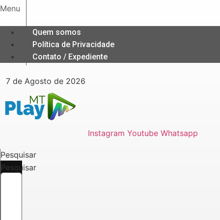
Ir
Menu
para
o
Quem somos
conteúdo
Política de Privacidade
Contato / Expediente
7 de Agosto de 2026
Instagram
Youtube
Whatsapp
Pesquisar
Pesquisar