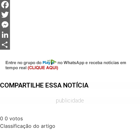
WhatsApp
Facebook
Twitter
Messenger
LinkedIn
Share
COMPARTILHE ESSA NOTÍCIA
publicidade
0
0
votos
Classificação do artigo