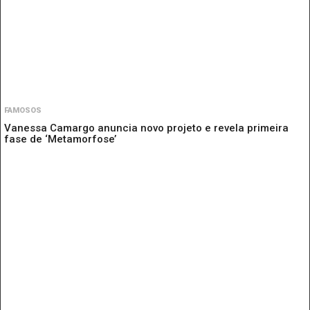
FAMOSOS
Vanessa Camargo anuncia novo projeto e revela primeira
fase de ‘Metamorfose’