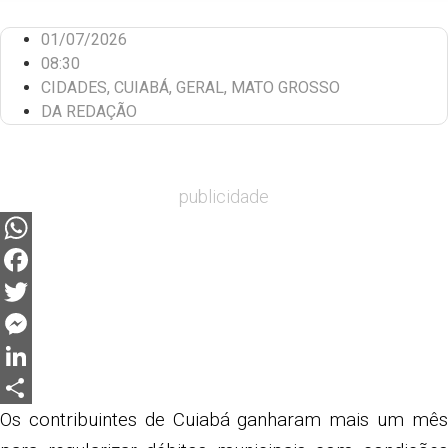
01/07/2026
08:30
CIDADES
,
CUIABÁ
,
GERAL
,
MATO GROSSO
DA REDAÇÃO
publicidade
WhatsApp
Facebook
Twitter
Messenger
LinkedIn
Share
Os contribuintes de Cuiabá ganharam mais um mês