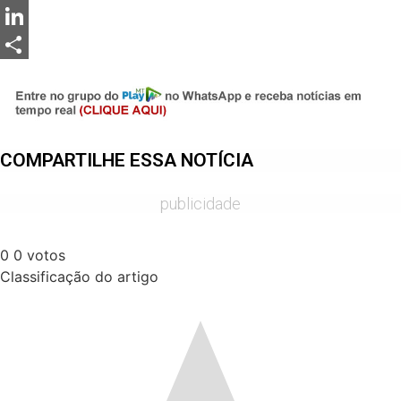
Messenger
LinkedIn
Share
COMPARTILHE ESSA NOTÍCIA
publicidade
0
0
votos
Classificação do artigo