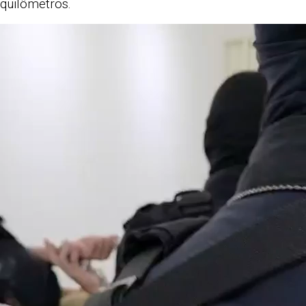
quilômetros.