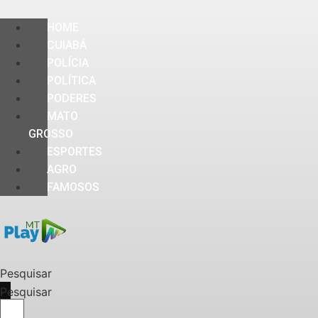
HOME
CUIABÁ
POLÍCIA
POLÍTICA
PODERES
MATO
GROSSO
ESPORTES
AGRO
FAMOSOS
Pesquisar
Pesquisar