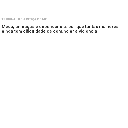
TRIBUNAL DE JUSTIÇA DE MT
Medo, ameaças e dependência: por que tantas mulheres
ainda têm dificuldade de denunciar a violência