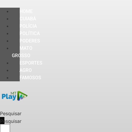
HOME
CUIABÁ
POLÍCIA
POLÍTICA
PODERES
MATO
GROSSO
ESPORTES
AGRO
FAMOSOS
Pesquisar
Pesquisar