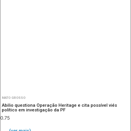
MATO GROSSO
Abilio questiona Operação Heritage e cita possível viés
político em investigação da PF
(ver mais)