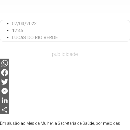
02/03/2023
12:45
LUCAS DO RIO VERDE
publicidade
WhatsApp
Facebook
Twitter
Messenger
LinkedIn
Share
Em alusão ao Mês da Mulher, a Secretaria de Saúde, por meio das