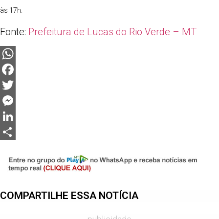
às 17h.
Fonte:
Prefeitura de Lucas do Rio Verde – MT
WhatsApp
Facebook
Twitter
Messenger
LinkedIn
Share
COMPARTILHE ESSA NOTÍCIA