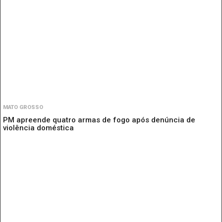
MATO GROSSO
PM apreende quatro armas de fogo após denúncia de
violência doméstica