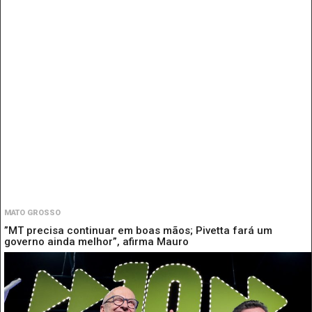
MATO GROSSO
”MT precisa continuar em boas mãos; Pivetta fará um
governo ainda melhor”, afirma Mauro