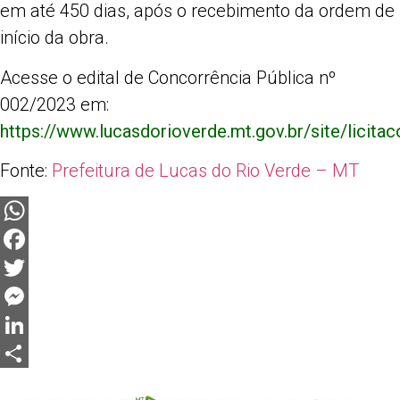
em até 450 dias, após o recebimento da ordem de
início da obra.
Acesse o edital de Concorrência Pública nº
002/2023 em:
https://www.lucasdorioverde.mt.gov.br/site/licita
Fonte:
Prefeitura de Lucas do Rio Verde – MT
WhatsApp
Facebook
Twitter
Messenger
LinkedIn
Share