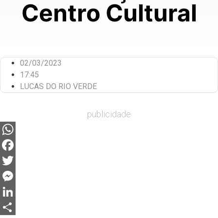
Centro Cultural
02/03/2023
17:45
LUCAS DO RIO VERDE
publicidade
WhatsApp
Facebook
Twitter
Messenger
LinkedIn