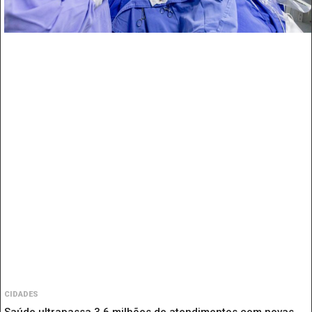
CIDADES
Saúde ultrapassa 3,6 milhões de atendimentos com novas