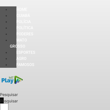
HOME
CUIABÁ
POLÍCIA
POLÍTICA
PODERES
MATO
GROSSO
ESPORTES
AGRO
FAMOSOS
Pesquisar
Pesquisar