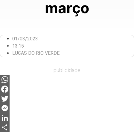
março
01/03/2023
13:15
LUCAS DO RIO VERDE
publicidade
WhatsApp
Facebook
Twitter
Messenger
LinkedIn