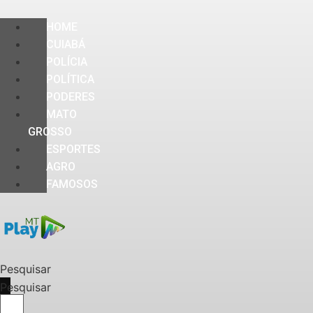
HOME
CUIABÁ
POLÍCIA
POLÍTICA
PODERES
MATO
GROSSO
ESPORTES
AGRO
FAMOSOS
Pesquisar
Pesquisar