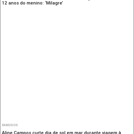
12 anos do menino: ‘Milagre’
FAMOSOS
Aline Campos curte dia de sol em mar durante viagem à