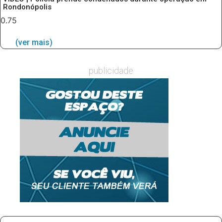
Rondonópolis
(ver mais)
publicidade