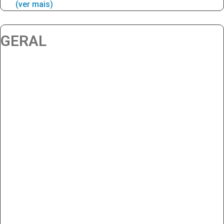
(ver mais)
GERAL