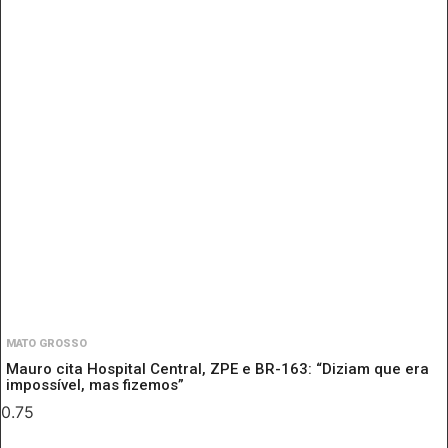
MATO GROSSO
Mauro cita Hospital Central, ZPE e BR-163: “Diziam que era
impossível, mas fizemos”