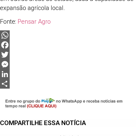
expansão agrícola local.
Fonte:
Pensar Agro
WhatsApp
Facebook
Twitter
Messenger
LinkedIn
Share
COMPARTILHE ESSA NOTÍCIA