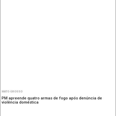
MATO GROSSO
PM apreende quatro armas de fogo após denúncia de
violência doméstica