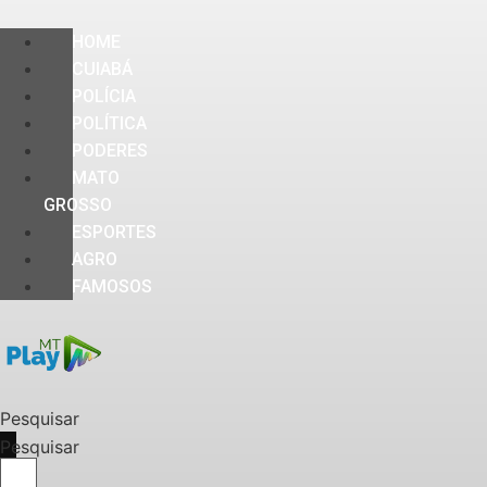
HOME
CUIABÁ
POLÍCIA
POLÍTICA
PODERES
MATO
GROSSO
ESPORTES
AGRO
FAMOSOS
Pesquisar
Pesquisar