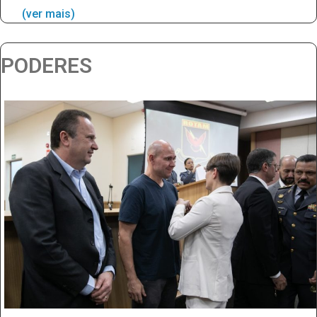
(ver mais)
PODERES