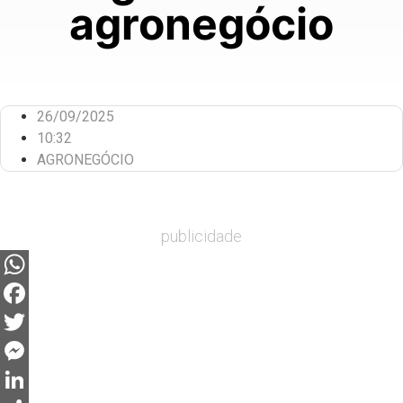
agronegócio
26/09/2025
10:32
AGRONEGÓCIO
publicidade
WhatsApp
Facebook
Twitter
Messenger