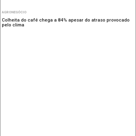
AGRONEGÓCIO
Colheita do café chega a 84% apesar do atraso provocado
pelo clima