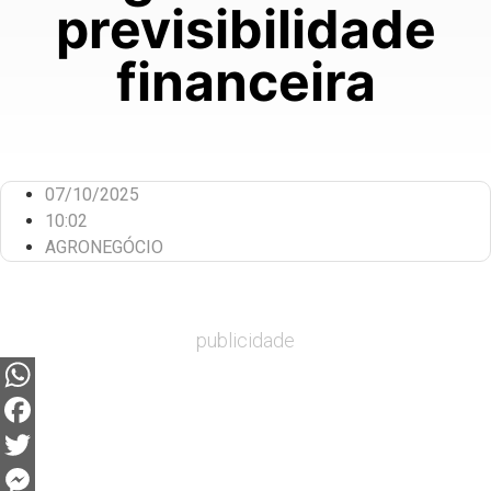
previsibilidade
financeira
07/10/2025
10:02
AGRONEGÓCIO
publicidade
WhatsApp
Facebook
Twitter