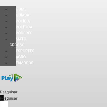
HOME
CUIABÁ
POLÍCIA
POLÍTICA
PODERES
MATO
GROSSO
ESPORTES
AGRO
FAMOSOS
Pesquisar
Pesquisar