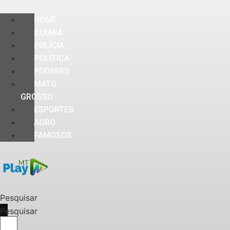
HOME
CUIABÁ
POLÍCIA
POLÍTICA
PODERES
MATO
GROSSO
ESPORTES
AGRO
FAMOSOS
Pesquisar
Pesquisar