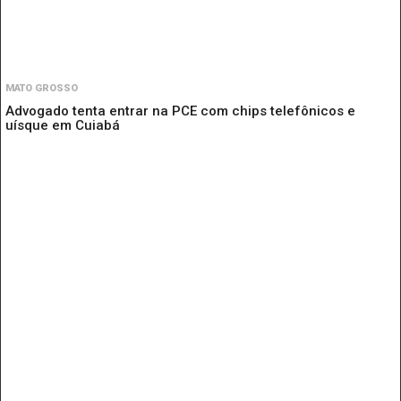
MATO GROSSO
Advogado tenta entrar na PCE com chips telefônicos e
uísque em Cuiabá