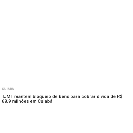
CUIABÁ
TJMT mantém bloqueio de bens para cobrar dívida de R$
68,9 milhões em Cuiabá