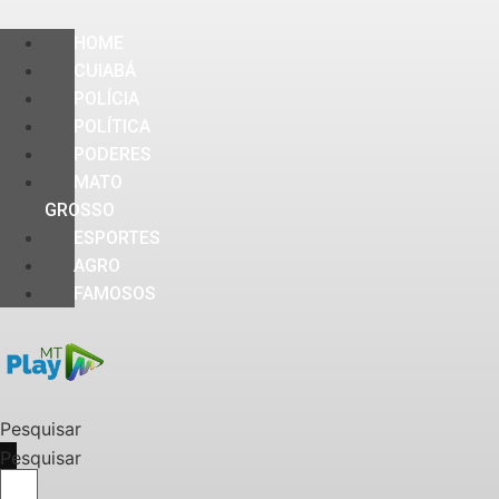
HOME
CUIABÁ
POLÍCIA
POLÍTICA
PODERES
MATO
GROSSO
ESPORTES
AGRO
FAMOSOS
Pesquisar
Pesquisar