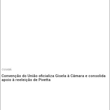
CUIABÁ
Convenção do União oficializa Gisela à Câmara e consolida
apoio à reeleição de Pivetta