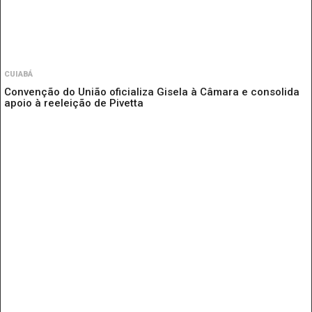
CUIABÁ
Convenção do União oficializa Gisela à Câmara e consolida
apoio à reeleição de Pivetta