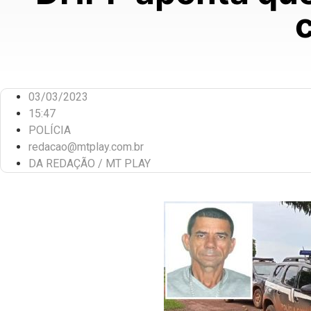
03/03/2023
15:47
POLÍCIA
redacao@mtplay.com.br
DA REDAÇÃO / MT PLAY