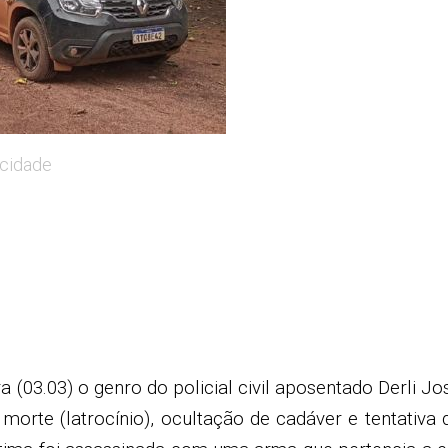
icidade
ra (03.03) o genro do policial civil aposentado Derli Jo
morte (latrocínio), ocultação de cadáver e tentativa 