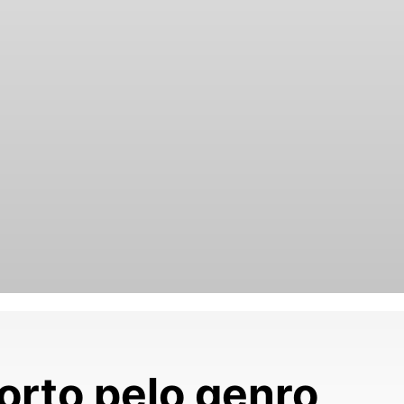
orto pelo genro