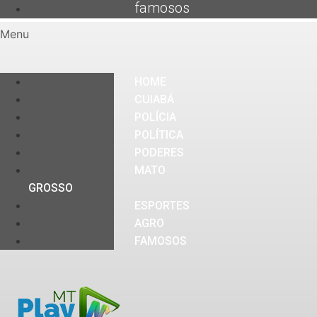
famosos
Menu
HOME
CUIABÁ
POLÍCIA
POLÍTICA
PODERES
MATO
GROSSO
ESPORTES
AGRO
FAMOSOS