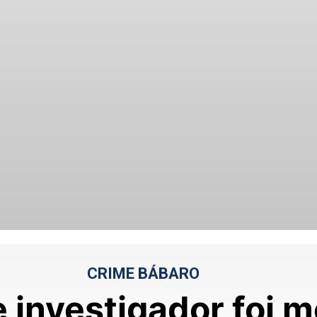
CRIME BÁBARO
investigador foi m