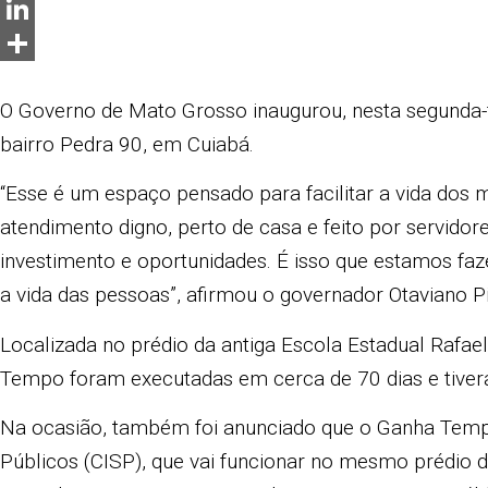
Messenger
LinkedIn
Share
O Governo de Mato Grosso inaugurou, nesta segunda-f
bairro Pedra 90, em Cuiabá.
“Esse é um espaço pensado para facilitar a vida dos 
atendimento digno, perto de casa e feito por servido
investimento e oportunidades. É isso que estamos fa
a vida das pessoas”, afirmou o governador Otaviano Pi
Localizada no prédio da antiga Escola Estadual Rafa
Tempo foram executadas em cerca de 70 dias e tiver
Na ocasião, também foi anunciado que o Ganha Tempo 
Públicos (CISP), que vai funcionar no mesmo prédio 