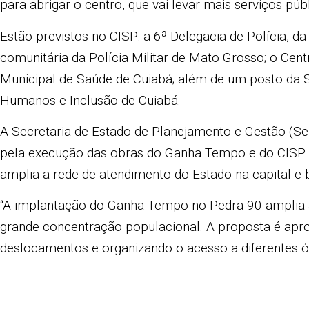
para abrigar o centro, que vai levar mais serviços pú
Estão previstos no CISP: a 6ª Delegacia de Polícia, da 
comunitária da Polícia Militar de Mato Grosso; o Cent
Municipal de Saúde de Cuiabá; além de um posto da Se
Humanos e Inclusão de Cuiabá.
A Secretaria de Estado de Planejamento e Gestão (Sep
pela execução das obras do Ganha Tempo e do CISP. P
amplia a rede de atendimento do Estado na capital e 
“A implantação do Ganha Tempo no Pedra 90 amplia a
grande concentração populacional. A proposta é apr
deslocamentos e organizando o acesso a diferentes 