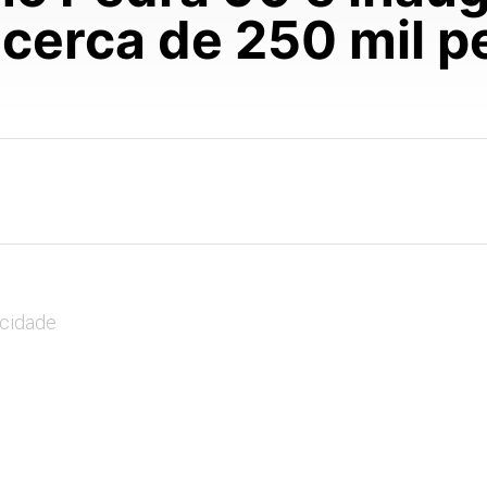
 cerca de 250 mil 
icidade