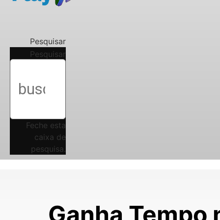
Pesquisar
Pesquisar
Feche esta
caixa de
pesquisa.
Ganha Tempo n