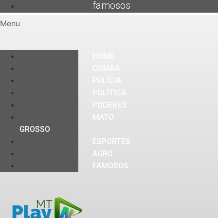
famosos
Menu
HOME
CUIABÁ
POLÍCIA
POLÍTICA
PODERES
MATO
GROSSO
ESPORTES
AGRO
FAMOSOS