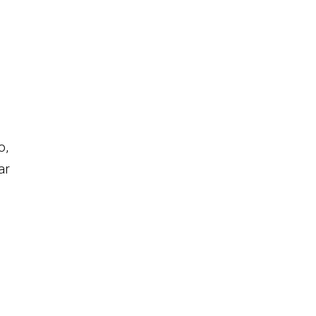
o,
ar