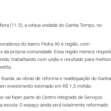
eira (11.5), a oitava unidade do Ganha Tempo, no
moradores do bairro Pedra 90 e região, com
res da própria comunidade. Essa região merece respeit
zendo: trabalhando com união e resultado para melhor
vetta.
el Rueda, as obras de reforma e readequação do Ganha
am investimento estimado em R$ 1,5 milhão.
vai fazer parte do Centro Integrado de Serviços
da escola. O espaço ainda será totalmente reformado