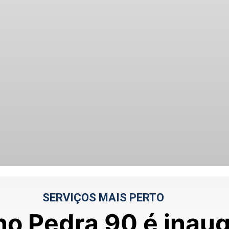
SERVIÇOS MAIS PERTO
o Pedra 90 é inaug