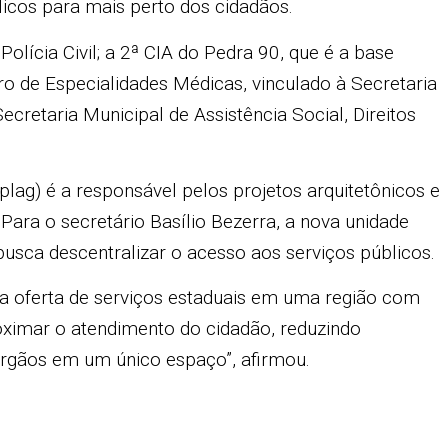
blicos para mais perto dos cidadãos.
Polícia Civil; a 2ª CIA do Pedra 90, que é a base
ro de Especialidades Médicas, vinculado à Secretaria
cretaria Municipal de Assistência Social, Direitos
lag) é a responsável pelos projetos arquitetônicos e
ara o secretário Basílio Bezerra, a nova unidade
busca descentralizar o acesso aos serviços públicos.
 oferta de serviços estaduais em uma região com
oximar o atendimento do cidadão, reduzindo
órgãos em um único espaço”, afirmou.