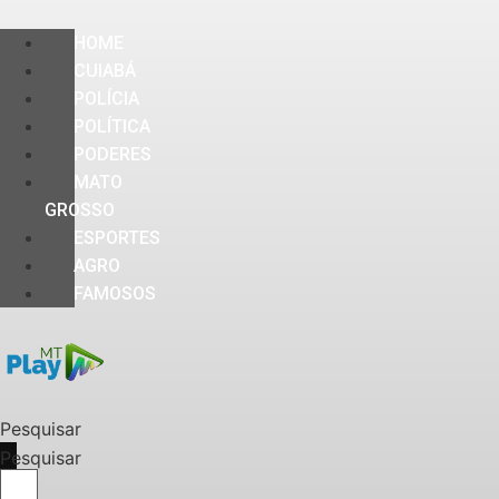
HOME
CUIABÁ
POLÍCIA
POLÍTICA
PODERES
MATO
GROSSO
ESPORTES
AGRO
FAMOSOS
Pesquisar
Pesquisar