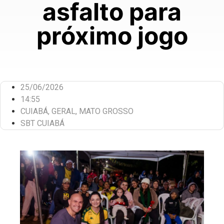
asfalto para
próximo jogo
25/06/2026
14:55
CUIABÁ
,
GERAL
,
MATO GROSSO
SBT CUIABÁ