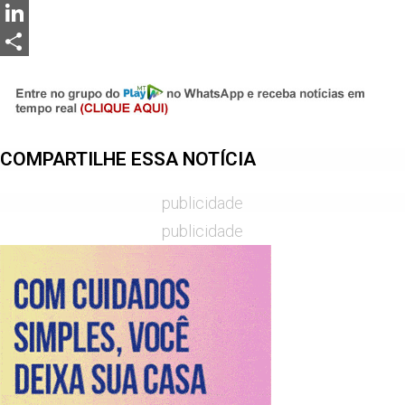
Messenger
LinkedIn
Share
COMPARTILHE ESSA NOTÍCIA
publicidade
publicidade