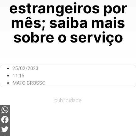
estrangeiros por
mês; saiba mais
sobre o serviço
25/02/2023
11:15
MATO GROSSO
publicidade
WhatsApp
Facebook