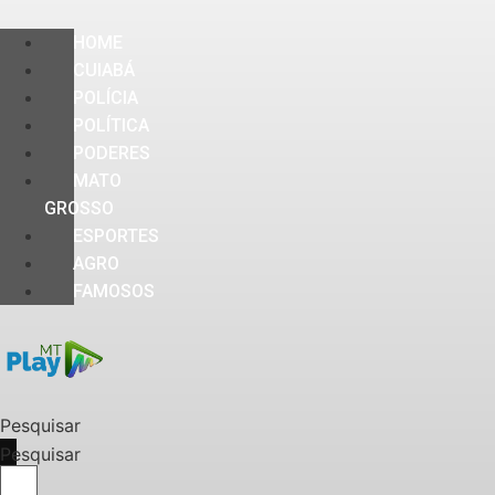
HOME
CUIABÁ
POLÍCIA
POLÍTICA
PODERES
MATO
GROSSO
ESPORTES
AGRO
FAMOSOS
Pesquisar
Pesquisar