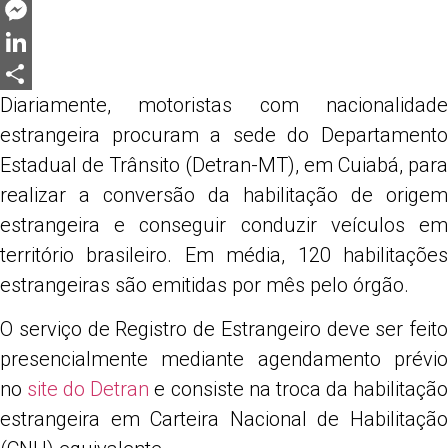
Twitter
Messenger
LinkedIn
Diariamente, motoristas com nacionalidade
Share
estrangeira procuram a sede do Departamento
Estadual de Trânsito (Detran-MT), em Cuiabá, para
realizar a conversão da habilitação de origem
estrangeira e conseguir conduzir veículos em
território brasileiro. Em média, 120 habilitações
estrangeiras são emitidas por mês pelo órgão.
O serviço de Registro de Estrangeiro deve ser feito
presencialmente mediante agendamento prévio
no
site do Detran
e consiste na troca da habilitaçã
estrangeira em Carteira Nacional de Habilitação