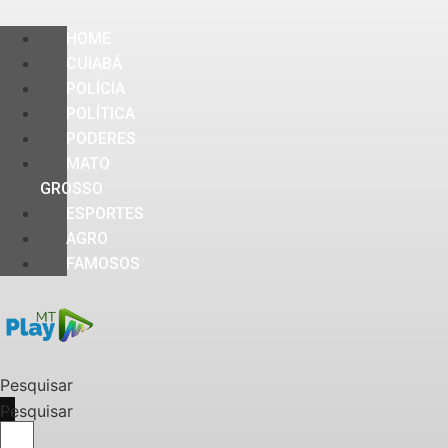
HOME
CUIABÁ
POLÍCIA
POLÍTICA
PODERES
MATO
GROSSO
ESPORTES
AGRO
FAMOSOS
Pesquisar
Pesquisar