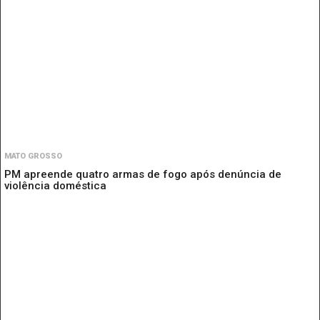
MATO GROSSO
PM apreende quatro armas de fogo após denúncia de
violência doméstica