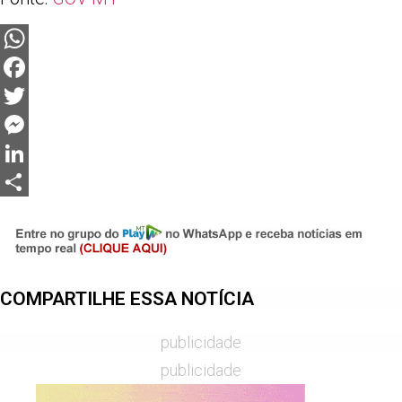
WhatsApp
Facebook
Twitter
Messenger
LinkedIn
Share
COMPARTILHE ESSA NOTÍCIA
publicidade
publicidade