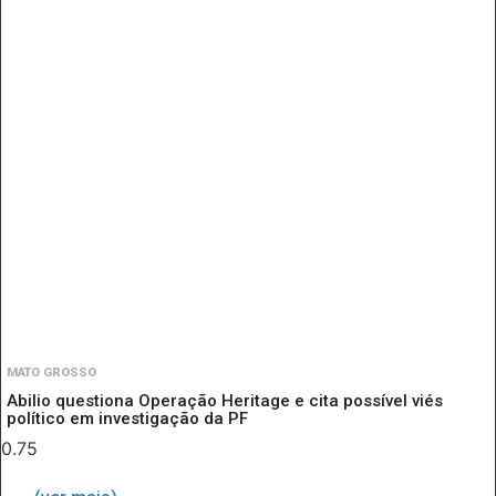
MATO GROSSO
Abilio questiona Operação Heritage e cita possível viés
político em investigação da PF