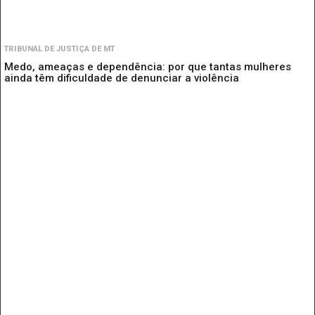
TRIBUNAL DE JUSTIÇA DE MT
Medo, ameaças e dependência: por que tantas mulheres
ainda têm dificuldade de denunciar a violência