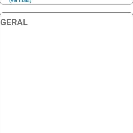
(ver mais)
GERAL