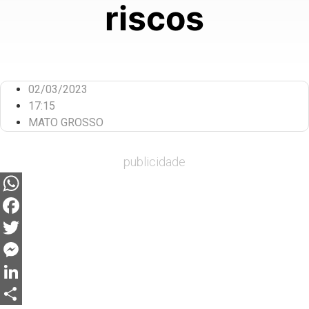
riscos
02/03/2023
17:15
MATO GROSSO
publicidade
WhatsApp
Facebook
Twitter
Messenger
LinkedIn