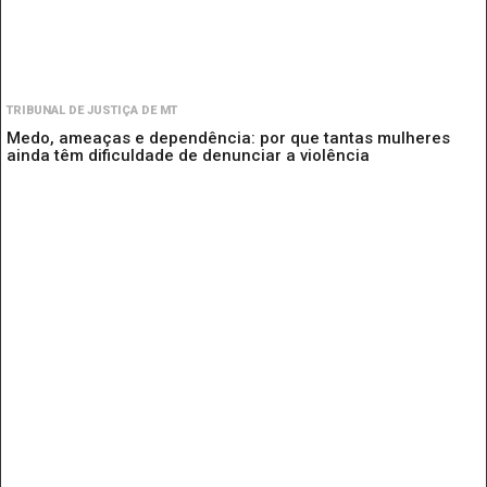
TRIBUNAL DE JUSTIÇA DE MT
Medo, ameaças e dependência: por que tantas mulheres
ainda têm dificuldade de denunciar a violência