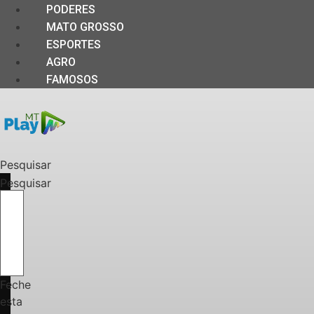
PODERES
MATO GROSSO
ESPORTES
AGRO
FAMOSOS
Pesquisar
Pesquisar
Feche
esta