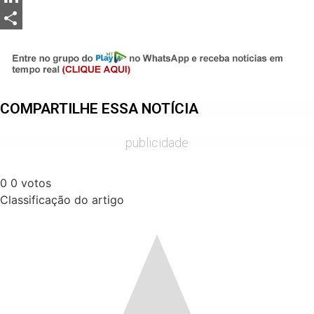
LinkedIn
Share
COMPARTILHE ESSA NOTÍCIA
publicidade
0
0
votos
Classificação do artigo