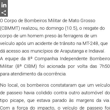
Messenger
LinkedIn
Share
O Corpo de Bombeiros Militar de Mato Grosso
(CBMMT) realizou, no domingo (10.5), o resgate do
corpo de um homem preso às ferragens de um
veículo após um acidente de trânsito na MT-248, que
dá acesso aos municípios de Araputanga e Indiavaí.
A equipe da 8ª Companhia Independente Bombeiro
Militar (8ª CIBM) foi acionada por volta das 7h50
para atendimento da ocorrência.
No local, os bombeiros constataram que um veículo
de passeio havia colidido contra outro automóvel do
tipo picape, que estava parado às margens da via.
Com a força do impacto, o veículo de passeio foi