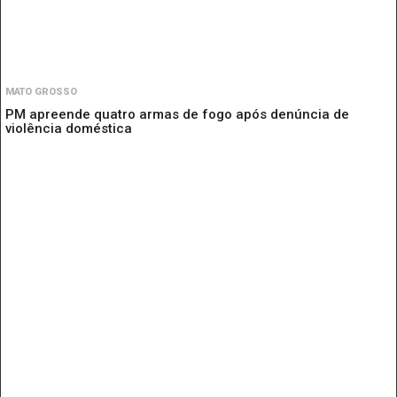
MATO GROSSO
PM apreende quatro armas de fogo após denúncia de
violência doméstica