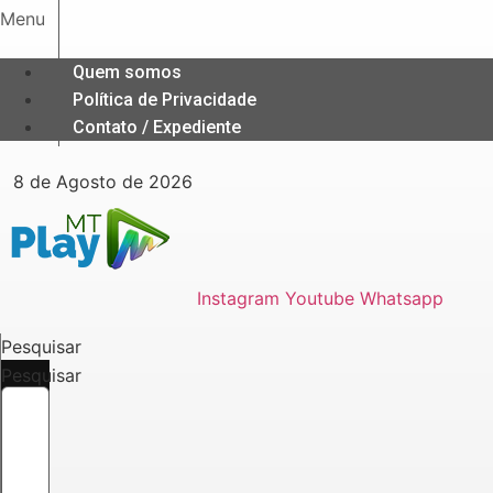
Ir
Menu
para
o
Quem somos
conteúdo
Política de Privacidade
Contato / Expediente
8 de Agosto de 2026
Instagram
Youtube
Whatsapp
Pesquisar
Pesquisar