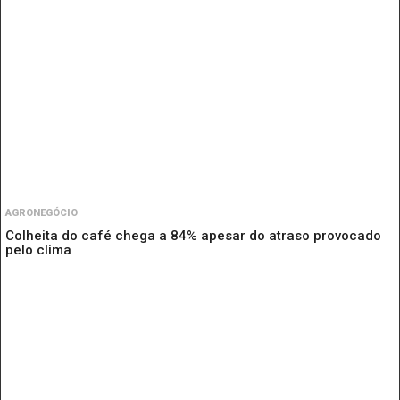
AGRONEGÓCIO
Colheita do café chega a 84% apesar do atraso provocado
pelo clima