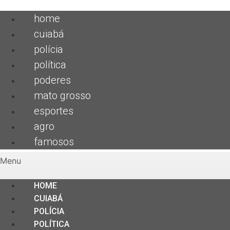
home
cuiabá
polícia
política
poderes
mato grosso
esportes
agro
famosos
Menu
HOME
CUIABÁ
POLÍCIA
POLÍTICA