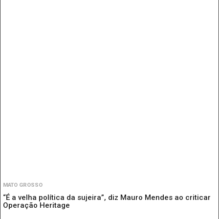
MATO GROSSO
“É a velha política da sujeira”, diz Mauro Mendes ao criticar
Operação Heritage