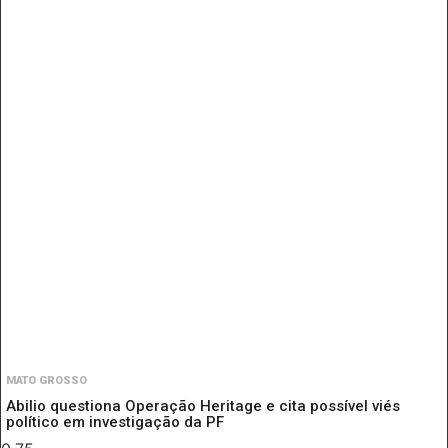
MATO GROSSO
Abilio questiona Operação Heritage e cita possível viés
político em investigação da PF