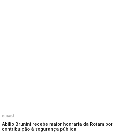
CUIABÁ
Abilio Brunini recebe maior honraria da Rotam por
contribuição à segurança pública