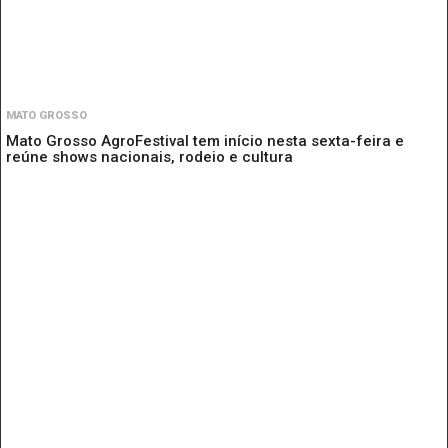
MATO GROSSO
Mato Grosso AgroFestival tem início nesta sexta-feira e
reúne shows nacionais, rodeio e cultura