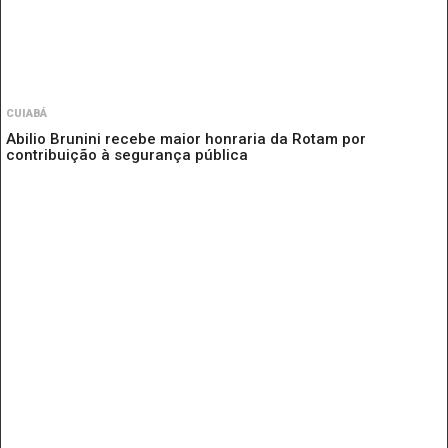
CUIABÁ
Abilio Brunini recebe maior honraria da Rotam por
contribuição à segurança pública