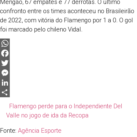
Mengão, 67 empates e 77 derrotas. O último
confronto entre os times aconteceu no Brasileirão
de 2022, com vitória do Flamengo por 1 a 0. O gol
foi marcado pelo chileno Vidal.
WhatsApp
Facebook
Twitter
Messenger
LinkedIn
Share
Flamengo perde para o Independiente Del
Valle no jogo de ida da Recopa
Fonte:
Agência Esporte