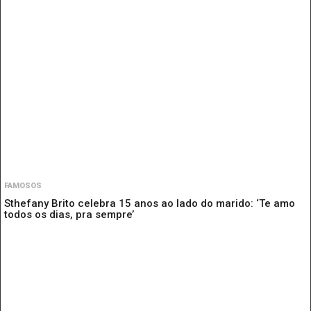
FAMOSOS
Sthefany Brito celebra 15 anos ao lado do marido: ‘Te amo
todos os dias, pra sempre’