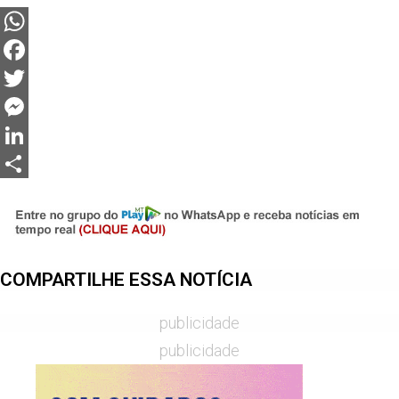
WhatsApp
Facebook
Twitter
Messenger
LinkedIn
Share
COMPARTILHE ESSA NOTÍCIA
publicidade
publicidade