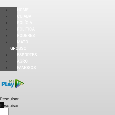
HOME
CUIABÁ
POLÍCIA
POLÍTICA
PODERES
MATO
GROSSO
ESPORTES
AGRO
FAMOSOS
Pesquisar
Pesquisar