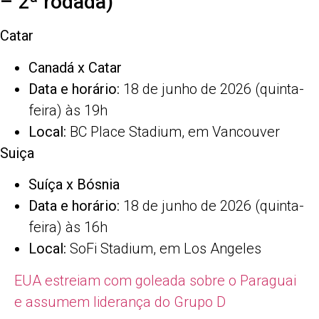
– 2ª rodada)
Catar
Canadá x Catar
Data e horário:
18 de junho de 2026 (quinta-
feira) às 19h
Local:
BC Place Stadium, em Vancouver
Suiça
Suíça x Bósnia
Data e horário:
18 de junho de 2026 (quinta-
feira) às 16h
Local:
SoFi Stadium, em Los Angeles
EUA estreiam com goleada sobre o Paraguai
e assumem liderança do Grupo D