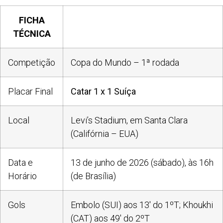
FICHA
TÉCNICA
Competição
Copa do Mundo – 1ª rodada
Placar Final
Catar 1 x 1 Suíça
Local
Levi’s Stadium, em Santa Clara
(Califórnia – EUA)
Data e
13 de junho de 2026 (sábado), às 16h
Horário
(de Brasília)
Gols
Embolo (SUI) aos 13′ do 1ºT; Khoukhi
(CAT) aos 49′ do 2ºT