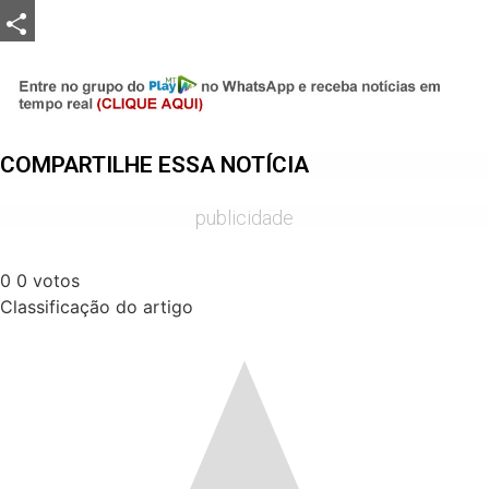
LinkedIn
Share
COMPARTILHE ESSA NOTÍCIA
publicidade
0
0
votos
Classificação do artigo