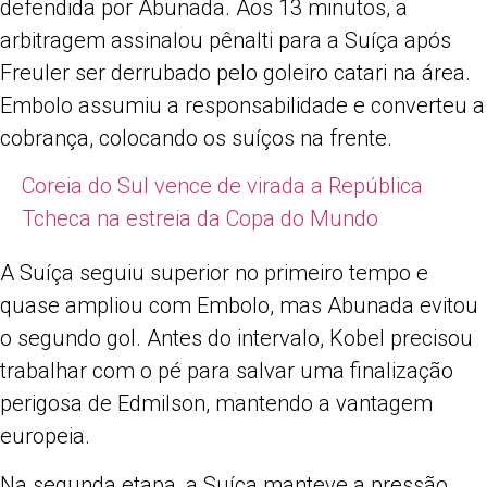
defendida por Abunada. Aos 13 minutos, a
arbitragem assinalou pênalti para a Suíça após
Freuler ser derrubado pelo goleiro catari na área.
Embolo assumiu a responsabilidade e converteu a
cobrança, colocando os suíços na frente.
Coreia do Sul vence de virada a República
Tcheca na estreia da Copa do Mundo
A Suíça seguiu superior no primeiro tempo e
quase ampliou com Embolo, mas Abunada evitou
o segundo gol. Antes do intervalo, Kobel precisou
trabalhar com o pé para salvar uma finalização
perigosa de Edmilson, mantendo a vantagem
europeia.
Na segunda etapa, a Suíça manteve a pressão