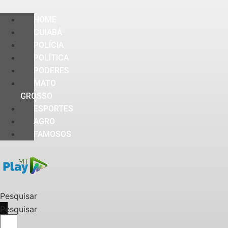
HOME
CUIABÁ
POLÍCIA
POLÍTICA
PODERES
MATO
GROSSO
ESPORTES
AGRO
FAMOSOS
Pesquisar
Pesquisar