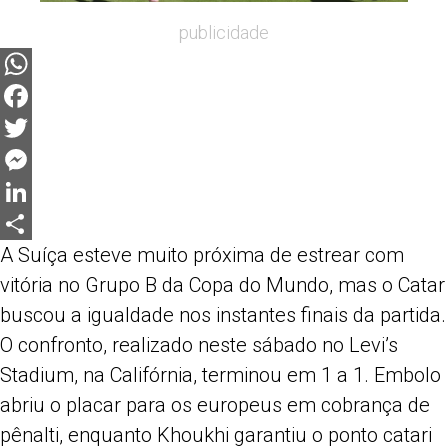
publicidade
WhatsApp
Facebook
Twitter
Messenger
LinkedIn
A Suíça esteve muito próxima de estrear com
Share
vitória no Grupo B da Copa do Mundo, mas o Catar
buscou a igualdade nos instantes finais da partida.
O confronto, realizado neste sábado no Levi’s
Stadium, na Califórnia, terminou em 1 a 1. Embolo
abriu o placar para os europeus em cobrança de
pênalti, enquanto Khoukhi garantiu o ponto catari