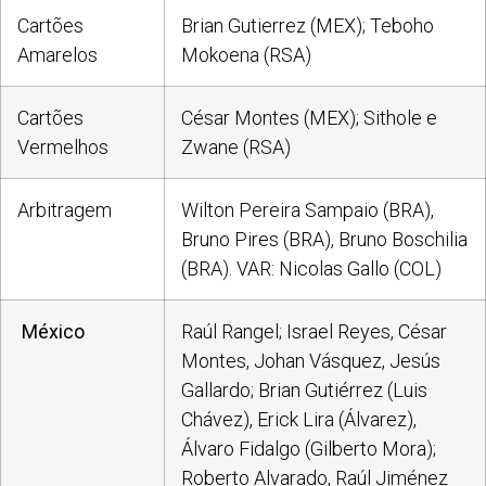
Cartões
Brian Gutierrez (MEX); Teboho
Amarelos
Mokoena (RSA)
Cartões
César Montes (MEX); Sithole e
Vermelhos
Zwane (RSA)
Arbitragem
Wilton Pereira Sampaio (BRA),
Bruno Pires (BRA), Bruno Boschilia
(BRA). VAR: Nicolas Gallo (COL)
México
Raúl Rangel; Israel Reyes, César
Montes, Johan Vásquez, Jesús
Gallardo; Brian Gutiérrez (Luis
Chávez), Erick Lira (Álvarez),
Álvaro Fidalgo (Gilberto Mora);
Roberto Alvarado, Raúl Jiménez