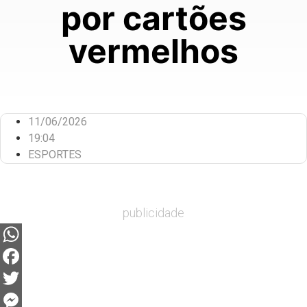
por cartões
vermelhos
11/06/2026
19:04
ESPORTES
publicidade
WhatsApp
Facebook
Twitter