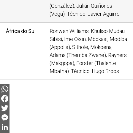
(González), Julián Quiñones
(Vega). Técnico: Javier Aguirre
África do Sul
Ronwen Williams; Khuliso Mudau,
Sibisi, Ime Okon, Mbokasi, Modiba
(Appolis); Sithole, Mokoena,
Adams (Themba Zwane); Rayners
(Makgopa), Forster (Thalente
Mbatha). Técnico: Hugo Broos
WhatsApp
Facebook
Twitter
Messenger