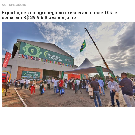
AGRONEGÓCIO
Exportações do agronegócio cresceram quase 10% e
somaram R$ 39,9 bilhões em julho