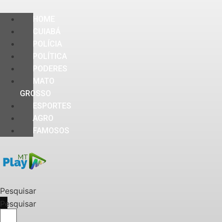
HOME
CUIABÁ
POLÍCIA
POLÍTICA
PODERES
MATO
GROSSO
ESPORTES
AGRO
FAMOSOS
Pesquisar
Pesquisar