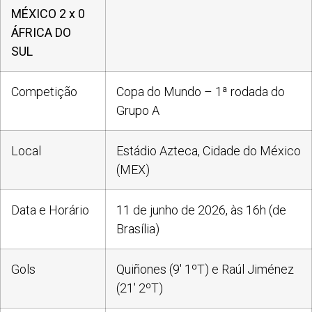
MÉXICO 2 x 0
ÁFRICA DO
SUL
Competição
Copa do Mundo – 1ª rodada do
Grupo A
Local
Estádio Azteca, Cidade do México
(MEX)
Data e Horário
11 de junho de 2026, às 16h (de
Brasília)
Gols
Quiñones (9′ 1ºT) e Raúl Jiménez
(21′ 2ºT)