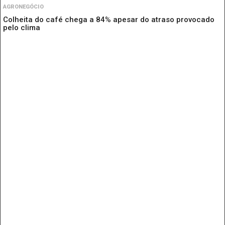
AGRONEGÓCIO
Colheita do café chega a 84% apesar do atraso provocado
pelo clima