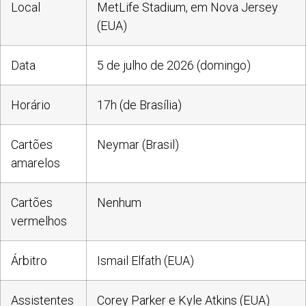
Local
MetLife Stadium, em Nova Jersey
(EUA)
Data
5 de julho de 2026 (domingo)
Horário
17h (de Brasília)
Cartões
Neymar (Brasil)
amarelos
Cartões
Nenhum
vermelhos
Árbitro
Ismail Elfath (EUA)
Assistentes
Corey Parker e Kyle Atkins (EUA)