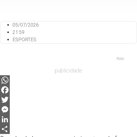
05/07/2026
21:59
ESPORTES
Foto:
publicidade
WhatsApp
Facebook
Twitter
Messenger
LinkedIn