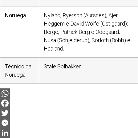
Noruega
Nyland; Ryerson (Aursnes), Ajer,
Heggem e David Wolfe (Ostigaard);
Berge, Patrick Berg e Odegaard;
Nusa (Schjelderup), Sorloth (Bobb) e
Haaland.
Técnico da
Stale Solbakken
Noruega
WhatsApp
Facebook
Twitter
Messenger