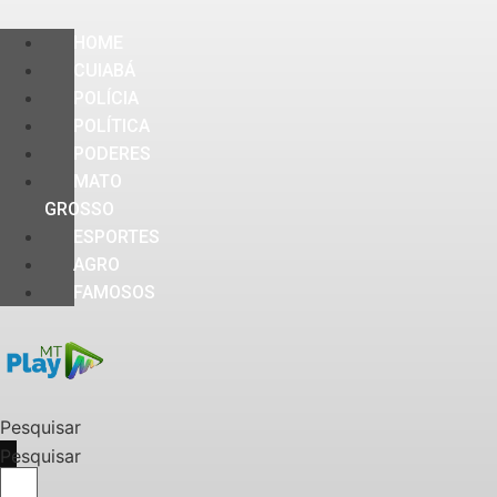
HOME
CUIABÁ
POLÍCIA
POLÍTICA
PODERES
MATO
GROSSO
ESPORTES
AGRO
FAMOSOS
Pesquisar
Pesquisar