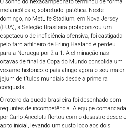
O sonho do hexacampeonato terminou de forma
Share
melancólica e, sobretudo, patética. Neste
domingo, no MetLife Stadium, em Nova Jersey
(EUA), a Seleção Brasileira protagonizou um
espetáculo de ineficiência ofensiva, foi castigada
pelo faro artilheiro de Erling Haaland e perdeu
para a Noruega por 2 a 1. A eliminação nas
oitavas de final da Copa do Mundo consolida um
vexame histórico: o país atinge agora o seu maior
jejum de títulos mundiais desde a primeira
conquista.
O roteiro da queda brasileira foi desenhado com
requintes de incompetência. A equipe comandada
por Carlo Ancelotti flertou com o desastre desde o
apito inicial, levando um susto logo aos dois