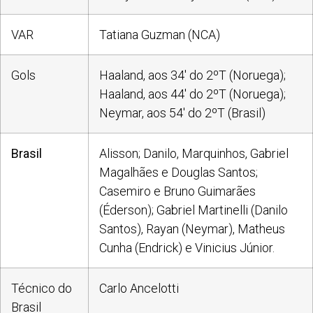
VAR
Tatiana Guzman (NCA)
Gols
Haaland, aos 34′ do 2ºT (Noruega);
Haaland, aos 44′ do 2ºT (Noruega);
Neymar, aos 54′ do 2ºT (Brasil)
Brasil
Alisson; Danilo, Marquinhos, Gabriel
Magalhães e Douglas Santos;
Casemiro e Bruno Guimarães
(Éderson); Gabriel Martinelli (Danilo
Santos), Rayan (Neymar), Matheus
Cunha (Endrick) e Vinicius Júnior.
Técnico do
Carlo Ancelotti
Brasil