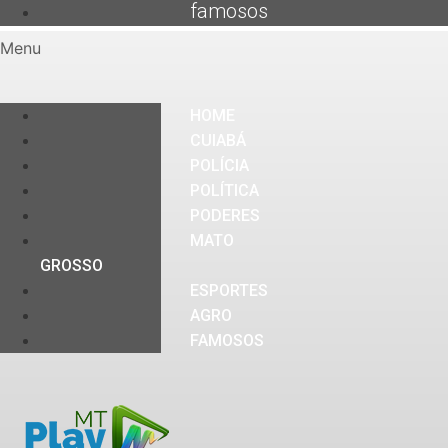
famosos
Menu
HOME
CUIABÁ
POLÍCIA
POLÍTICA
PODERES
MATO
GROSSO
ESPORTES
AGRO
FAMOSOS