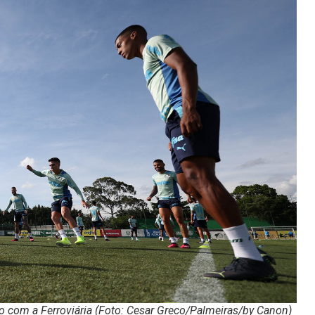
o com a Ferroviária (Foto: Cesar Greco/Palmeiras/by Canon)