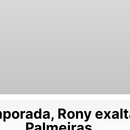
mporada, Rony exalt
Palmeiras