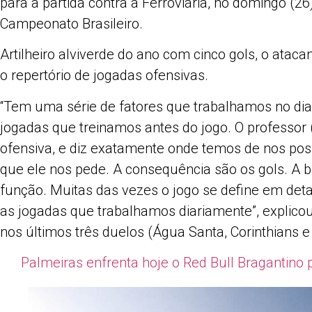
para a partida contra a Ferroviária, no domingo (26
Campeonato Brasileiro.
Artilheiro alviverde do ano com cinco gols, o ataca
o repertório de jogadas ofensivas.
“Tem uma série de fatores que trabalhamos no dia 
jogadas que treinamos antes do jogo. O professor (
ofensiva, e diz exatamente onde temos de nos posic
que ele nos pede. A consequência são os gols. A bo
função. Muitas das vezes o jogo se define em det
as jogadas que trabalhamos diariamente”, explico
nos últimos três duelos (Água Santa, Corinthians e
Palmeiras enfrenta hoje o Red Bull Bragantino 