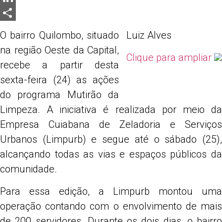
LinkedIn
Share
O bairro Quilombo, situado
Luiz Alves
na região Oeste da Capital,
Clique para ampliar
recebe a partir desta
sexta-feira (24) as ações
do programa Mutirão da
Limpeza. A iniciativa é realizada por meio da
Empresa Cuiabana de Zeladoria e Serviços
Urbanos (Limpurb) e segue até o sábado (25),
alcançando todas as vias e espaços públicos da
comunidade.
Para essa edição, a Limpurb montou uma
operação contando com o envolvimento de mais
de 200 servidores. Durante os dois dias, o bairro