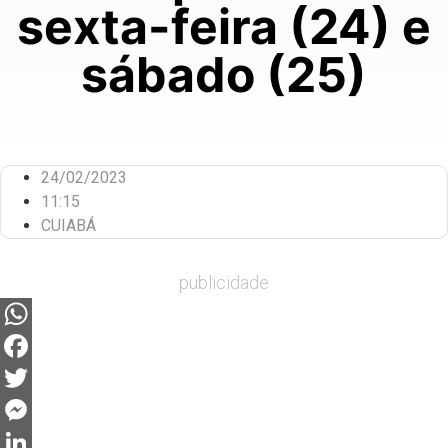
sexta-feira (24) e
sábado (25)
24/02/2023
11:15
CUIABÁ
publicidade
WhatsApp
Facebook
Twitter
Messenger