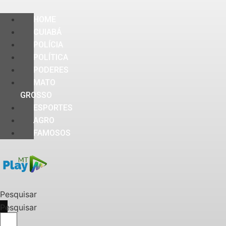
HOME
CUIABÁ
POLÍCIA
POLÍTICA
PODERES
MATO
GROSSO
ESPORTES
AGRO
FAMOSOS
Pesquisar
Pesquisar