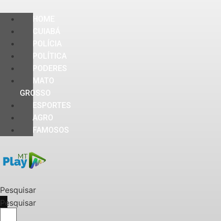
HOME
CUIABÁ
POLÍCIA
POLÍTICA
PODERES
MATO
GROSSO
ESPORTES
AGRO
FAMOSOS
Pesquisar
Pesquisar