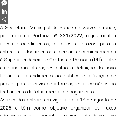
Twitter
Messenger
LinkedIn
Share
A Secretaria Municipal de Saúde de Várzea Grande,
por meio da
Portaria nº 331/2022
, regulamentou
novos procedimentos, critérios e prazos para a
entrega de documentos e demais encaminhamentos
à Superintendência de Gestão de Pessoas (RH). Entre
as principais alterações estão a definição do novo
horário de atendimento ao público e a fixação de
prazos para o envio de informações necessárias ao
fechamento da folha mensal de pagamento.
As medidas entram em vigor no dia
1º de agosto d
2026
e têm como objetivo organizar os fluxos
administrativos, garantir maior eficiência no