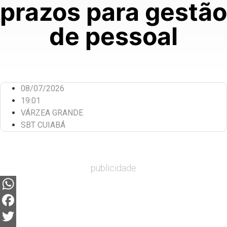
prazos para gestão
de pessoal
08/07/2026
19:01
VÁRZEA GRANDE
SBT CUIABÁ
publicidade
WhatsApp
Facebook