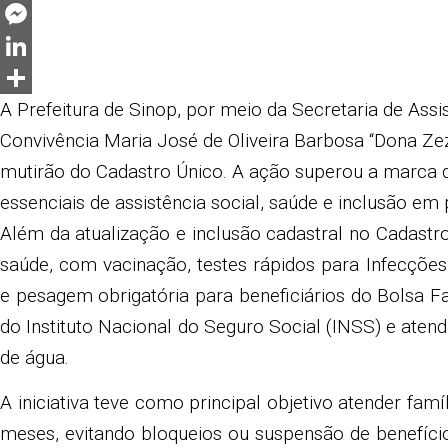
Twitter
Messenger
LinkedIn
Share
A Prefeitura de Sinop, por meio da Secretaria de Assis
Convivência Maria José de Oliveira Barbosa “Dona Zez
mutirão do Cadastro Único. A ação superou a marca 
essenciais de assistência social, saúde e inclusão e
Além da atualização e inclusão cadastral no Cadastr
saúde, com vacinação, testes rápidos para Infecções
e pesagem obrigatória para beneficiários do Bolsa 
do Instituto Nacional do Seguro Social (INSS) e atend
de água.
A iniciativa teve como principal objetivo atender fa
meses, evitando bloqueios ou suspensão de benefício