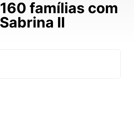
 160 famílias com
Sabrina II