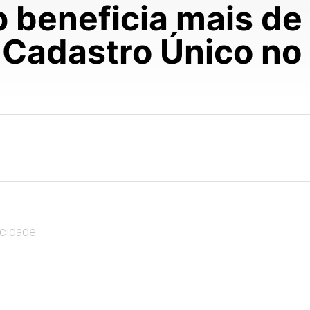
p beneficia mais de
 Cadastro Único no 
icidade