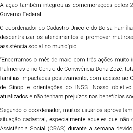
A ação também integrou as comemorações pelos 25
Governo Federal.
O coordenador do Cadastro Único e do Bolsa Família 
descentralizar os atendimentos e promover mutirõe
assistência social no município.
“Encerramos o mês de maio com três ações muito i
Palmeiras e no Centro de Convivência Dona Zezé, to
famílias impactadas positivamente, com acesso ao C
de Sinop e orientações do INSS. Nosso objetivo
atualizados e não tenham prejuízos nos benefícios soci
Segundo o coordenador, muitos usuários aproveitam 
situação cadastral, especialmente aqueles que nã
Assistência Social (CRAS) durante a semana devido 