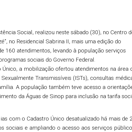
tência Social, realizou neste sábado (30), no Centro d
é”, no Residencial Sabrina II, mais uma edição do
de 160 atendimentos, levando à população serviços
m programas sociais do Governo Federal.
o Único, a mobilização ofertou atendimentos na área 
 Sexualmente Transmissíveis (ISTs), consultas médic
Família. A população também teve acesso a orientaçõ
imento da Águas de Sinop para inclusão na tarifa soci
mílias com o Cadastro Único desatualizado há mais de 
s sociais e ampliando o acesso aos serviços público