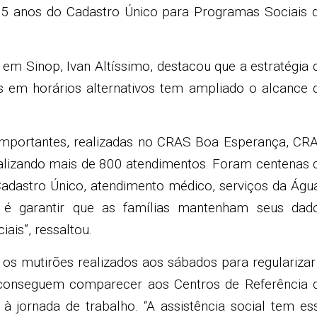
 anos do Cadastro Único para Programas Sociais 
em Sinop, Ivan Altíssimo, destacou que a estratégia 
s em horários alternativos tem ampliado o alcance 
mportantes, realizadas no CRAS Boa Esperança, CR
talizando mais de 800 atendimentos. Foram centenas 
adastro Único, atendimento médico, serviços da Águ
 é garantir que as famílias mantenham seus dad
ais”, ressaltou.
os mutirões realizados aos sábados para regularizar
o conseguem comparecer aos Centros de Referência 
à jornada de trabalho. “A assistência social tem es