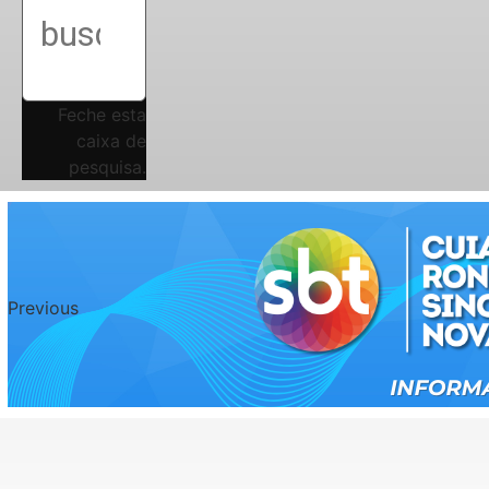
Feche esta
caixa de
pesquisa.
Previous