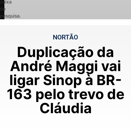
caixa
de
pesquisa.
NORTÃO
Duplicação da
André Maggi vai
ligar Sinop à BR-
163 pelo trevo de
Cláudia