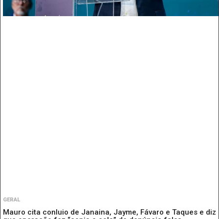
GERAL
Mauro cita conluio de Janaina, Jayme, Fávaro e Taques e diz