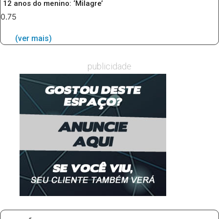
12 anos do menino: ‘Milagre’
(ver mais)
publicidade